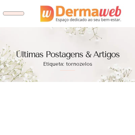
Ùltimas Postagens & Artigos
Etiqueta: tornozelos