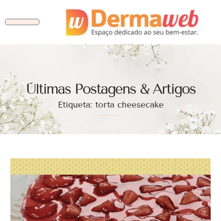
Ùltimas Postagens & Artigos
Etiqueta: torta cheesecake