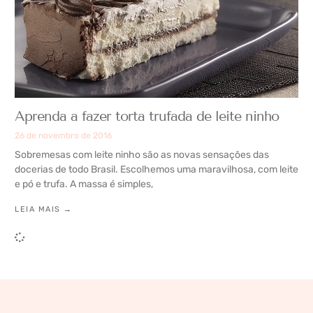
Aprenda a fazer torta trufada de leite ninho
26 de novembro de 2016
Sobremesas com leite ninho são as novas sensações das
docerias de todo Brasil. Escolhemos uma maravilhosa, com leite
e pó e trufa. A massa é simples,
LEIA MAIS →