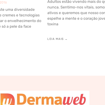
Adultos estão vivendo mais do 
 2016
nunca. Sentimo-nos vitais, somo
ste uma diversidade
ativos e queremos que nosso co
e cremes e tecnologias
espelhe a mente e o coração jov
tar o envelhecimento do
toxina
é só a pele da face
LEIA MAIS →