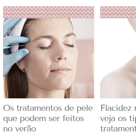
Os tratamentos de pele
Flacidez 
que podem ser feitos
veja os t
no verão
tratamen