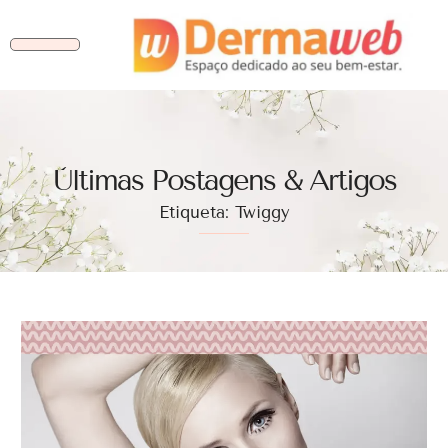
Ùltimas Postagens & Artigos
Etiqueta: Twiggy