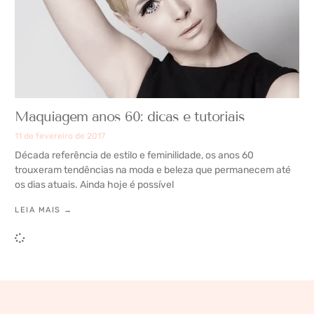
Maquiagem anos 60: dicas e tutoriais
11 de fevereiro de 2017
Década referência de estilo e feminilidade, os anos 60
trouxeram tendências na moda e beleza que permanecem até
os dias atuais. Ainda hoje é possível
LEIA MAIS →