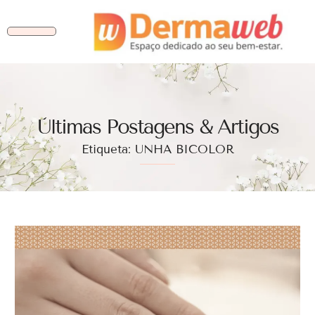
Ùltimas Postagens & Artigos
Etiqueta: UNHA BICOLOR