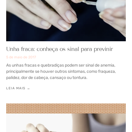
Unha fraca: conheça os sinal para previnir
5 de maio de 2017
As unhas fracas e quebradiças podem ser sinal de anemia,
principalmente se houver outros sintomas, como fraqueza,
palidez, dor de cabeça, cansaço ou tontura.
LEIA MAIS →