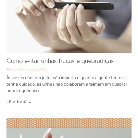
Como evitar unhas fracas e quebradiças
14 de outubro de 2016
Às vezes não tem jeito: não importa o quanto a gente tente e
tenha cuidado, as unhas não colaboram e teimam em quebrar
com frequência e
LEIA MAIS →