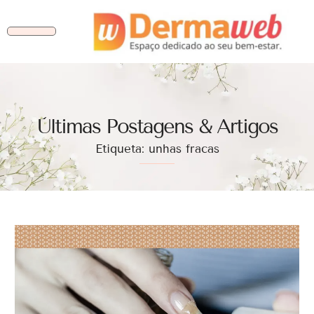
Ùltimas Postagens & Artigos
Etiqueta: unhas fracas