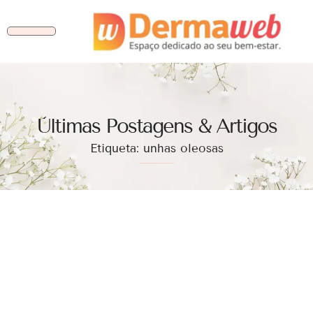
Ùltimas Postagens & Artigos
Etiqueta: unhas oleosas