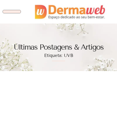
Ùltimas Postagens & Artigos
Etiqueta: UVB