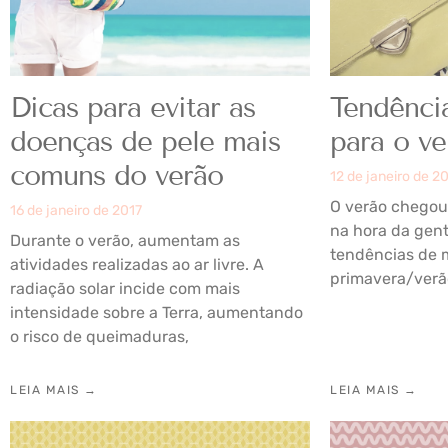
Dicas para evitar as
Tendênci
doenças de pele mais
para o ve
comuns do verão
12 de janeiro de 2
O verão chegou 
16 de janeiro de 2017
na hora da gent
Durante o verão, aumentam as
tendências de 
atividades realizadas ao ar livre. A
primavera/verão
radiação solar incide com mais
intensidade sobre a Terra, aumentando
o risco de queimaduras,
LEIA MAIS →
LEIA MAIS →