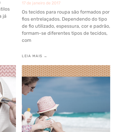
s
17 de janeiro de 2017
tilos
Os tecidos para roupa são formados por
 já
fios entrelaçados. Dependendo do tipo
de fio utilizado, espessura, cor e padrão,
formam-se diferentes tipos de tecidos,
com
LEIA MAIS →