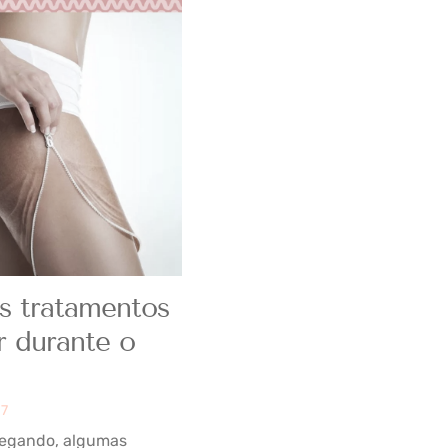
s tratamentos
r durante o
17
hegando, algumas