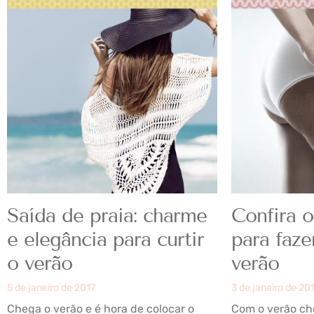
Saída de praia: charme
Confira o
e elegância para curtir
para faze
o verão
verão
5 de janeiro de 2017
3 de janeiro de 20
Chega o verão e é hora de colocar o
Com o verão c