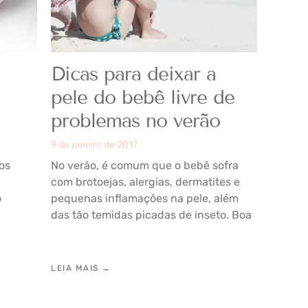
Dicas para deixar a
pele do bebê livre de
problemas no verão
9 de janeiro de 2017
os
No verão, é comum que o bebê sofra
com brotoejas, alergias, dermatites e
o
pequenas inflamações na pele, além
das tão temidas picadas de inseto. Boa
LEIA MAIS →