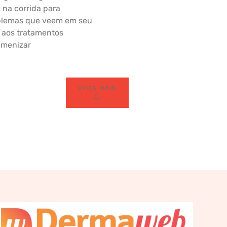
 na corrida para
oblemas que veem em seu
 aos tratamentos
amenizar
VEJA MAIS