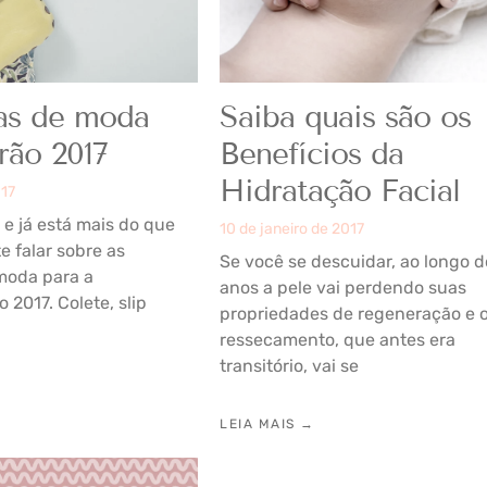
as de moda
Saiba quais são os
rão 2017
Benefícios da
Hidratação Facial
017
e já está mais do que
10 de janeiro de 2017
e falar sobre as
Se você se descuidar, ao longo d
moda para a
anos a pele vai perdendo suas
 2017. Colete, slip
propriedades de regeneração e 
ressecamento, que antes era
transitório, vai se
LEIA MAIS →