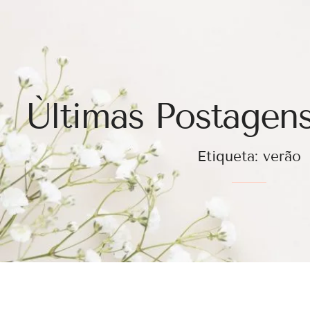
Ùltimas Postagens
Etiqueta: verão