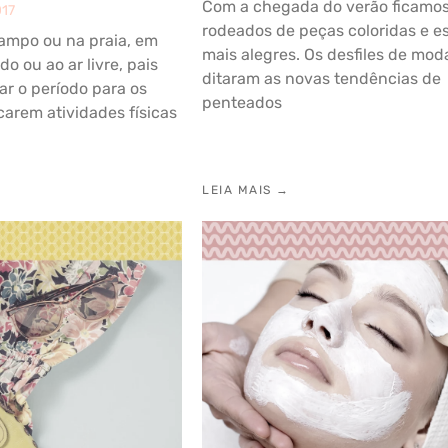
Com a chegada do verão ficamo
017
rodeados de peças coloridas e es
campo ou na praia, em
mais alegres. Os desfiles de moda
o ou ao ar livre, pais
ditaram as novas tendências de
r o período para os
penteados
arem atividades físicas
LEIA MAIS →