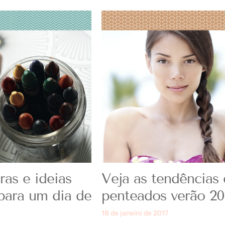
ras e ideias
Veja as tendências
 para um dia de
penteados verão 20
18 de janeiro de 2017