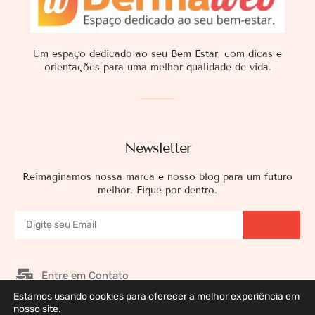
Um espaço dedicado ao seu Bem Estar, com dicas e
orientações para uma melhor qualidade de vida.
Newsletter
Reimaginamos nossa marca e nosso blog para um futuro
melhor. Fique por dentro.
Entre em Contato
Estamos usando cookies para oferecer a melhor experiência em
Nossos Patrocinadores
nosso site.