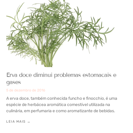
Erva doce diminui problemas estomacais e
gases
5 de dezembro de 2016
A erva doce, também conhecida funcho e finocchio, é uma
espécie de herbácea aromática comestível utilizada na
culinária, em perfumaria e como aromatizante de bebidas.
LEIA MAIS →