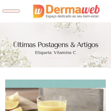
Ùltimas Postagens & Artigos
Etiqueta: Vitamina C