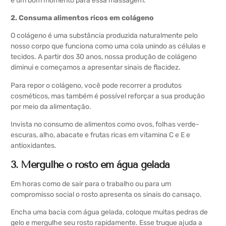
é um bom momento para essa massagem.
2. Consuma alimentos ricos em colágeno
O colágeno é uma substância produzida naturalmente pelo
nosso corpo que funciona como uma cola unindo as células e
tecidos. A partir dos 30 anos, nossa produção de colágeno
diminui e começamos a apresentar sinais de flacidez.
Para repor o colágeno, você pode recorrer a produtos
cosméticos, mas também é possível reforçar a sua produção
por meio da alimentação.
Invista no consumo de alimentos como ovos, folhas verde-
escuras, alho, abacate e frutas ricas em vitamina C e E e
antioxidantes.
3. Mergulhe o rosto em água gelada
Em horas como de sair para o trabalho ou para um
compromisso social o rosto apresenta os sinais do cansaço.
Encha uma bacia com água gelada, coloque muitas pedras de
gelo e mergulhe seu rosto rapidamente. Esse truque ajuda a