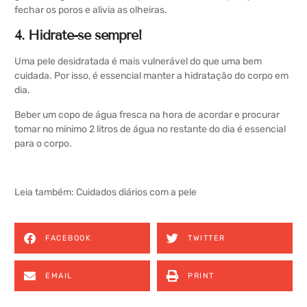
fechar os poros e alivia as olheiras.
4. Hidrate-se sempre!
Uma pele desidratada é mais vulnerável do que uma bem
cuidada. Por isso, é essencial manter a hidratação do corpo em
dia.
Beber um copo de água fresca na hora de acordar e procurar
tomar no mínimo 2 litros de água no restante do dia é essencial
para o corpo.
Leia também:
Cuidados diários com a pele
FACEBOOK
TWITTER
EMAIL
PRINT