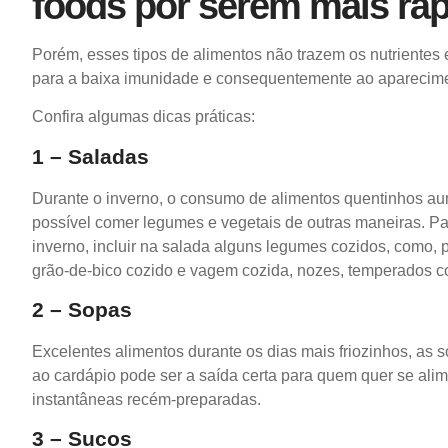
foods por serem mais ráp
Porém, esses tipos de alimentos não trazem os nutrientes 
para a baixa imunidade e consequentemente ao aparecimen
Confira algumas dicas práticas:
1 – Saladas
Durante o inverno, o consumo de alimentos quentinhos aum
possível comer legumes e vegetais de outras maneiras. Pa
inverno, incluir na salada alguns legumes cozidos, como,
grão-de-bico cozido e vagem cozida, nozes, temperados c
2 – Sopas
Excelentes alimentos durante os dias mais friozinhos, as s
ao cardápio pode ser a saída certa para quem quer se ali
instantâneas recém-preparadas.
3 – Sucos