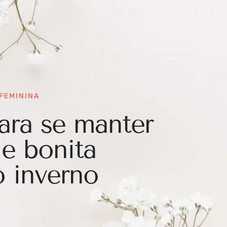
FEMININA
para se manter
 e bonita
o inverno