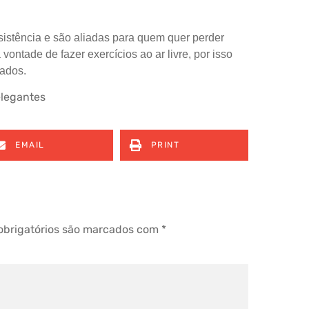
sistência e são aliadas para quem quer perder
vontade de fazer exercícios ao ar livre, por isso
hados.
elegantes
EMAIL
PRINT
brigatórios são marcados com
*