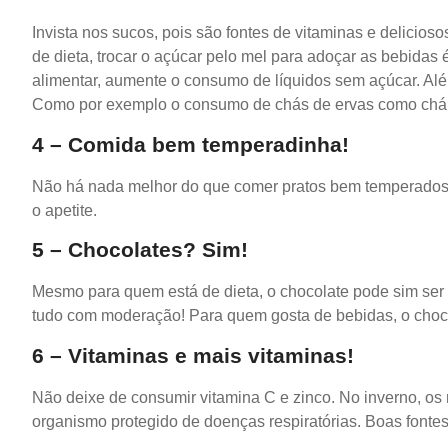
Invista nos sucos, pois são fontes de vitaminas e delicio
de dieta, trocar o açúcar pelo mel para adoçar as bebidas
alimentar, aumente o consumo de líquidos sem açúcar. Além
Como por exemplo o consumo de chás de ervas como chá d
4 – Comida bem temperadinha!
Não há nada melhor do que comer pratos bem temperados.
o apetite.
5 – Chocolates? Sim!
Mesmo para quem está de dieta, o chocolate pode sim ser
tudo com moderação! Para quem gosta de bebidas, o choc
6 – Vitaminas e mais vitaminas!
Não deixe de consumir vitamina C e zinco. No inverno, os 
organismo protegido de doenças respiratórias. Boas fontes 