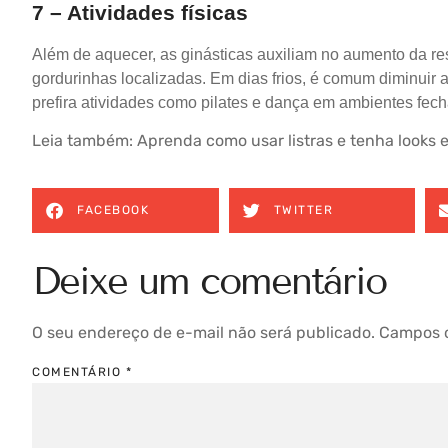
7 – Atividades físicas
Além de aquecer, as ginásticas auxiliam no aumento da re
gordurinhas localizadas. Em dias frios, é comum diminuir a 
prefira atividades como pilates e dança em ambientes fec
Leia também:
Aprenda como usar listras e tenha looks 
FACEBOOK
TWITTER
Deixe um comentário
O seu endereço de e-mail não será publicado.
Campos o
COMENTÁRIO
*