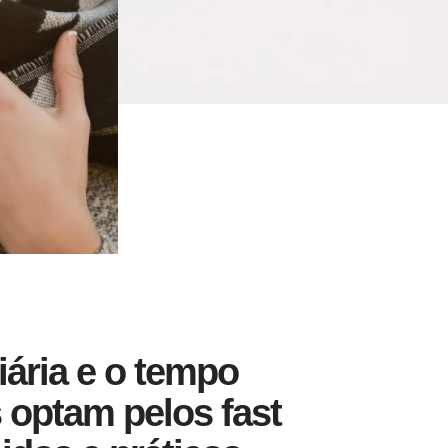
iária e o tempo
 optam pelos fast