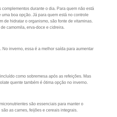
sos complementos durante o dia. Para quem não está
 é uma boa opção. Já para quem está no controle
 de hidratar o organismo, são fonte de vitaminas.
e camomila, erva-doce e cidreira.
 No inverno, essa é a melhor saída para aumentar
 incluído como sobremesa após as refeições. Mas
olate quente também é ótima opção no inverno.
micronutrientes são essenciais para manter o
são as carnes, feijões e cereais integrais.