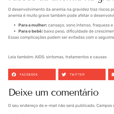
O desenvolvimento da anemia na gravidez traz riscos 
anemia é muito grave também pode afetar o desenvolvim
Para a mulher:
cansaço, sono intenso, fraqueza e
Para o bebê:
baixo peso, dificuldade de crescimen
Essas complicações podem ser evitadas com o seguim
Leia também:
AIDS: sintomas, tratamentos e causas
FACEBOOK
TWITTER
Deixe um comentário
O seu endereço de e-mail não será publicado.
Campos o