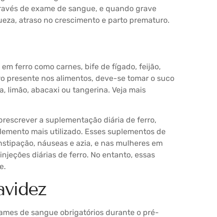
través de exame de sangue, e quando grave
ueza, atraso no crescimento e parto prematuro.
em ferro como carnes, bife de fígado, feijão,
rro presente nos alimentos, deve-se tomar o suco
a, limão, abacaxi ou tangerina. Veja mais
rescrever a suplementação diária de ferro,
plemento mais utilizado. Esses suplementos de
onstipação, náuseas e azia, e nas mulheres em
njeções diárias de ferro. No entanto, essas
e.
avidez
xames de sangue obrigatórios durante o pré-