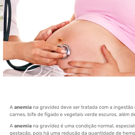
A
anemia
na gravidez deve ser tratada com a ingestão d
carnes, bife de fígado e vegetais verde escuros, além
A
anemia
na gravidez é uma condição normal, especialm
gestação, pois há uma redução da quantidade de hem