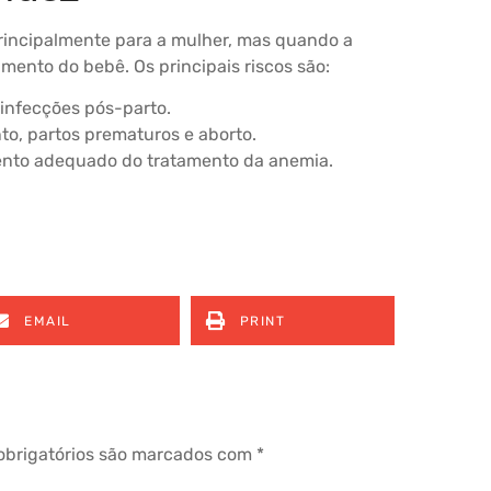
principalmente para a mulher, mas quando a
ento do bebê. Os principais riscos são:
 infecções pós-parto.
to, partos prematuros e aborto.
ento adequado do tratamento da anemia.
EMAIL
PRINT
brigatórios são marcados com
*