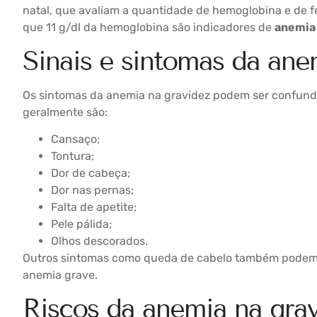
natal, que avaliam a quantidade de hemoglobina e de f
que 11 g/dl da hemoglobina são indicadores de
anemi
Sinais e sintomas da ane
Os sintomas da anemia na gravidez podem ser confundi
geralmente são:
Cansaço;
Tontura;
Dor de cabeça;
Dor nas pernas;
Falta de apetite;
Pele pálida;
Olhos descorados.
Outros sintomas como queda de cabelo também podem 
anemia grave.
Riscos da anemia na gra