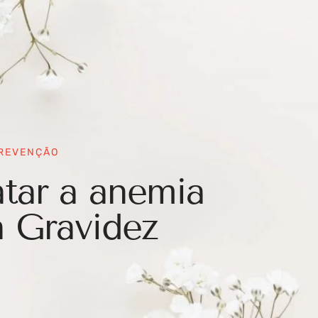
PREVENÇÃO
tar a anemia
a Gravidez