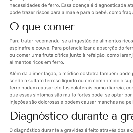
necessidades de ferro. Essa doença é diagnosticada a
pode trazer riscos para a mãe e para o bebê, como fraq
O que comer
Para tratar recomenda-se a ingestão de alimentos ricos 
espinafre e couve. Para potencializar a absorção do fe
ou comer uma fruta cítrica junto à refeição, como laranj
alimentos ricos em ferro.
Além da alimentação, o médico obstetra também pode p
sendo o sulfato ferroso líquido ou em comprimido o su
ferro podem causar efeitos colaterais como diarreia, c
que esses sintomas são muito fortes pode-se optar por i
injeções são dolorosas e podem causar manchas na pel
Diagnóstico durante a gr
O diagnóstico durante a gravidez é feito através dos e