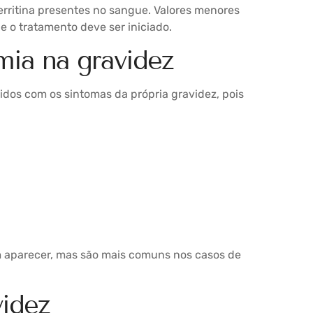
erritina presentes no sangue. Valores menores
a
e o tratamento deve ser iniciado.
mia na gravidez
dos com os sintomas da própria gravidez, pois
aparecer, mas são mais comuns nos casos de
videz