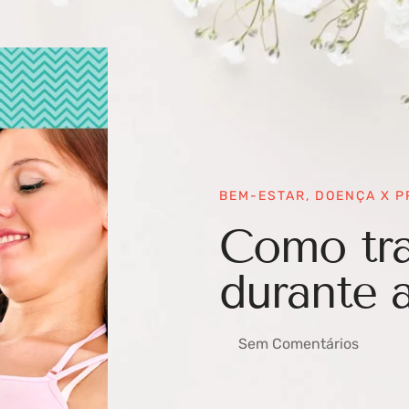
BEM-ESTAR
,
DOENÇA X 
Como tra
durante 
Sem Comentários