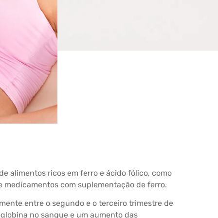
e alimentos ricos em ferro e ácido fólico, como
 de medicamentos com suplementação de ferro.
ente entre o segundo e o terceiro trimestre de
oglobina no sangue e um aumento das