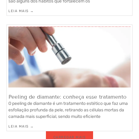
são alguns dos hábitos que fortalecem os
LEIA MAIS →
Peeling de diamante: conheça esse tratamento
O peeling de diamante é um tratamento estético que faz uma
esfoliação profunda da pele, retirando as células mortas da
camada mais superficial, sendo muito eficiente
LEIA MAIS →
CARREGAR MAIS