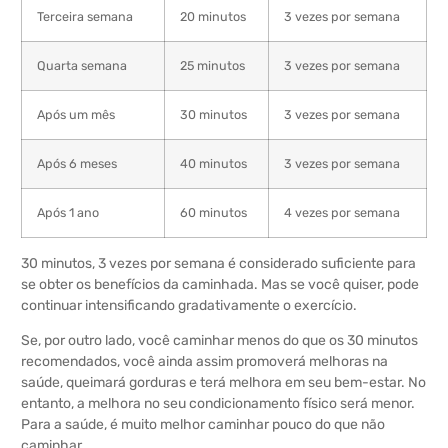
Terceira semana
20 minutos
3 vezes por semana
Quarta semana
25 minutos
3 vezes por semana
Após um mês
30 minutos
3 vezes por semana
Após 6 meses
40 minutos
3 vezes por semana
Após 1 ano
60 minutos
4 vezes por semana
30 minutos, 3 vezes por semana é considerado suficiente para
se obter os benefícios da caminhada. Mas se você quiser, pode
continuar intensificando gradativamente o exercício.
Se, por outro lado, você caminhar menos do que os 30 minutos
recomendados, você ainda assim promoverá melhoras na
saúde, queimará gorduras e terá melhora em seu bem-estar. No
entanto, a melhora no seu condicionamento físico será menor.
Para a saúde, é muito melhor caminhar pouco do que não
caminhar.