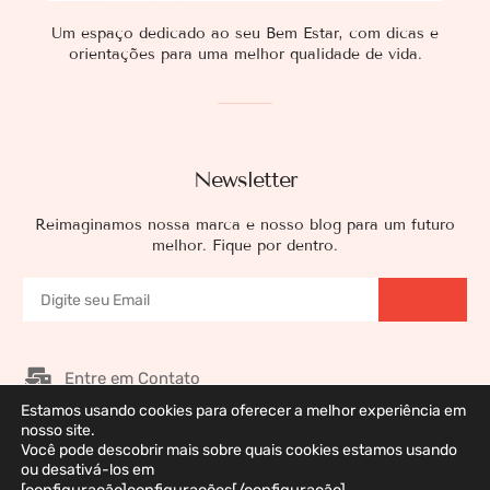
Um espaço dedicado ao seu Bem Estar, com dicas e
orientações para uma melhor qualidade de vida.
Newsletter
Reimaginamos nossa marca e nosso blog para um futuro
melhor. Fique por dentro.
Entre em Contato
Estamos usando cookies para oferecer a melhor experiência em
Nossos Patrocinadores
nosso site.
Você pode descobrir mais sobre quais cookies estamos usando
Galeria de Imagens
ou desativá-los em
Política de Privacidade