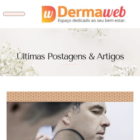
Ùltimas Postagens & Artigos