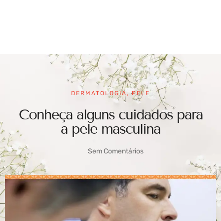
DERMATOLOGIA
,
PELE
Conheça alguns cuidados para
a pele masculina
Sem Comentários