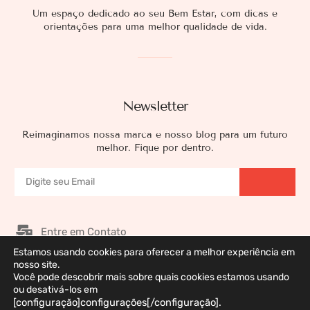
Um espaço dedicado ao seu Bem Estar, com dicas e
orientações para uma melhor qualidade de vida.
Newsletter
Reimaginamos nossa marca e nosso blog para um futuro
melhor. Fique por dentro.
Entre em Contato
Estamos usando cookies para oferecer a melhor experiência em
Nossos Patrocinadores
nosso site.
Galeria de Imagens
Você pode descobrir mais sobre quais cookies estamos usando
ou desativá-los em
Política de Privacidade
[configuração]configurações[/configuração].