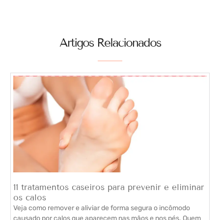
Artigos Relacionados
11 tratamentos caseiros para prevenir e eliminar
os calos
Veja como remover e aliviar de forma segura o incômodo
causado por calos que aparecem nas mãos e nos pés. Quem