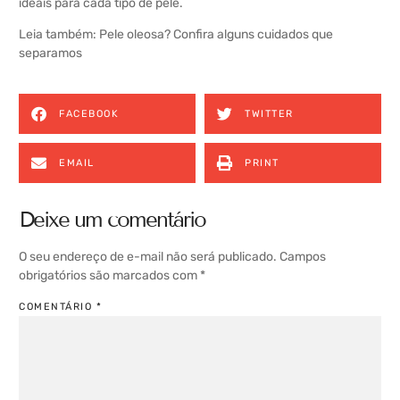
ideais para cada tipo de pele.
Leia também:
Pele oleosa? Confira alguns cuidados que
separamos
FACEBOOK
TWITTER
EMAIL
PRINT
Deixe um comentário
O seu endereço de e-mail não será publicado.
Campos
obrigatórios são marcados com
*
COMENTÁRIO
*