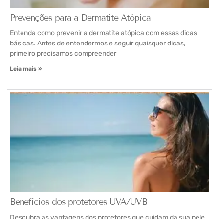
Prevenções para a Dermatite Atópica
Entenda como prevenir a dermatite atópica com essas dicas
básicas. Antes de entendermos e seguir quaisquer dicas,
primeiro precisamos compreender
Leia mais »
Benefícios dos protetores UVA/UVB
Descubra as vantagens dos protetores que cuidam da sua pele