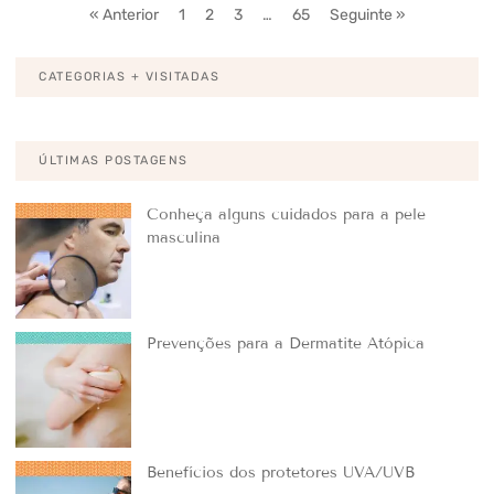
« Anterior
1
2
3
…
65
Seguinte »
CATEGORIAS + VISITADAS
ÚLTIMAS POSTAGENS
Conheça alguns cuidados para a pele
masculina
Prevenções para a Dermatite Atópica
Benefícios dos protetores UVA/UVB