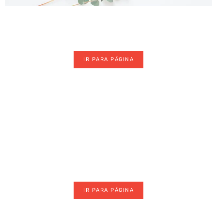
Mulher Moderna
IR PARA PÁGINA
Maquiagem
IR PARA PÁGINA