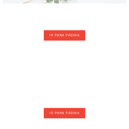
Mulher Moderna
IR PARA PÁGINA
Maquiagem
IR PARA PÁGINA