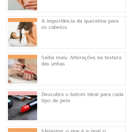
A importância da queratina para
os cabelos
Saiba mais: Alterações na textura
das unhas
Descubra o batom ideal para cada
tipo de pele
Melasma: o que é e qual o