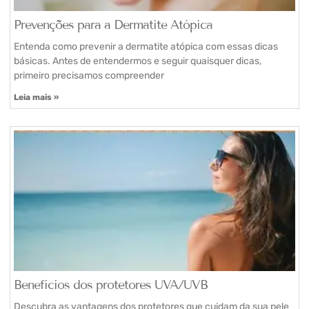
Prevenções para a Dermatite Atópica
Entenda como prevenir a dermatite atópica com essas dicas
básicas. Antes de entendermos e seguir quaisquer dicas,
primeiro precisamos compreender
Leia mais »
Benefícios dos protetores UVA/UVB
Descubra as vantagens dos protetores que cuidam da sua pele