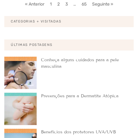
« Anterior
1
2
3
…
65
Seguinte »
CATEGORIAS + VISITADAS
ÚLTIMAS POSTAGENS
Conheça alguns cuidados para a pele
masculina
Prevenções para a Dermatite Atópica
Benefícios dos protetores UVA/UVB