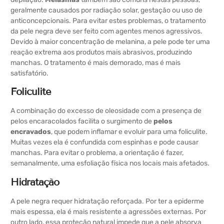
geralmente causados por radiação solar, gestação ou uso de
anticoncepcionais. Para evitar estes problemas, o tratamento
da pele negra deve ser feito com agentes menos agressivos.
Devido à maior concentração de melanina, a pele pode ter uma
reação extrema aos produtos mais abrasivos, produzindo
manchas. O tratamento é mais demorado, mas é mais
satisfatório.
Foliculite
A combinação do excesso de oleosidade com a presença de
pelos encaracolados facilita o surgimento de
pelos
encravados
, que podem inflamar e evoluir para uma foliculite.
Muitas vezes ela é confundida com espinhas e pode causar
manchas. Para evitar o problema, a orientação é fazer,
semanalmente, uma esfoliação física nos locais mais afetados.
Hidratação
A pele negra requer hidratação reforçada. Por ter a epiderme
mais espessa, ela é mais resistente a agressões externas. Por
outro lado, essa proteção natural impede que a pele absorva