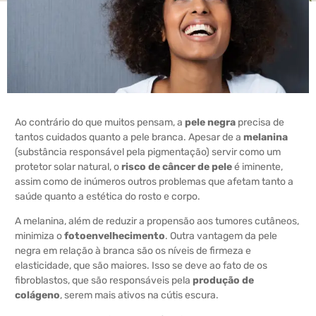
Ao contrário do que muitos pensam, a
pele negra
precisa de
tantos cuidados quanto a pele branca. Apesar de a
melanina
(substância responsável pela pigmentação) servir como um
protetor solar natural, o
risco de câncer de pele
é iminente,
assim como de inúmeros outros problemas que afetam tanto a
saúde quanto a estética do rosto e corpo.
A melanina, além de reduzir a propensão aos tumores cutâneos,
minimiza o
fotoenvelhecimento
. Outra vantagem da pele
negra em relação à branca são os níveis de firmeza e
elasticidade, que são maiores. Isso se deve ao fato de os
fibroblastos, que são responsáveis pela
produção de
colágeno
, serem mais ativos na cútis escura.