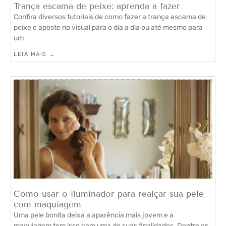
Trança escama de peixe: aprenda a fazer
Confira diversos tutoriais de como fazer a trança escama de
peixe e aposte no visual para o dia a dia ou até mesmo para
um
LEIA MAIS →
Como usar o iluminador para realçar sua pele
com maquiagem
Uma pele bonita deixa a aparência mais jovem e a
maquiagem tem isso com uma de suas finalidades. Dentre os