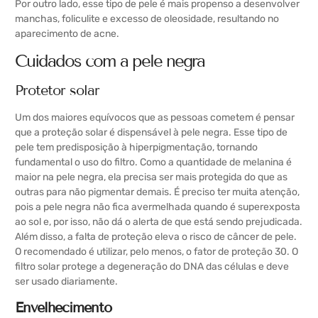
Por outro lado, esse tipo de pele é mais propenso a desenvolver
manchas, foliculite e excesso de oleosidade, resultando no
aparecimento de acne.
Cuidados com a pele negra
Protetor solar
Um dos maiores equívocos que as pessoas cometem é pensar
que a proteção solar é dispensável à pele negra. Esse tipo de
pele tem predisposição à hiperpigmentação, tornando
fundamental o uso do filtro. Como a quantidade de melanina é
maior na pele negra, ela precisa ser mais protegida do que as
outras para não pigmentar demais. É preciso ter muita atenção,
pois a pele negra não fica avermelhada quando é superexposta
ao sol e, por isso, não dá o alerta de que está sendo prejudicada.
Além disso, a falta de proteção eleva o risco de câncer de pele.
O recomendado é utilizar, pelo menos, o fator de proteção 30. O
filtro solar protege a degeneração do DNA das células e deve
ser usado diariamente.
Envelhecimento