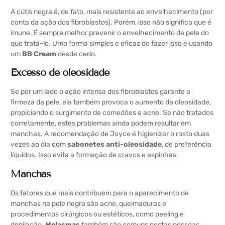
A cútis negra é, de fato, mais resistente ao envelhecimento (por
conta da ação dos fibroblastos). Porém, isso não significa que é
imune. É sempre melhor prevenir o envelhecimento de pele do
que tratá-lo. Uma forma simples e eficaz de fazer isso é usando
um
BB Cream
desde cedo.
Excesso de oleosidade
Se por um lado a ação intensa dos fibroblastos garante a
firmeza da pele, ela também provoca o aumento da oleosidade,
propiciando o surgimento de comedões e acne. Se não tratados
corretamente, estes problemas ainda podem resultar em
manchas. A recomendação de Joyce é higienizar o rosto duas
vezes ao dia com
sabonetes anti-oleosidade
, de preferência
líquidos. Isso evita a formação de cravos e espinhas.
Manchas
Os fatores que mais contribuem para o aparecimento de
manchas na pele negra são acne, queimaduras e
procedimentos cirúrgicos ou estéticos, como peeling e
depilação.
Melasmas
também são comuns nestas pessoas,