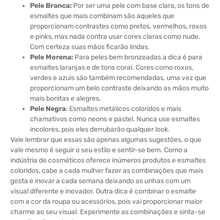
Pele Branca:
Por ser uma pele com base clara, os tons de
esmaltes que mais combinam são aqueles que
proporcionam contrastes como pretos, vermelhos, roxos
e pinks, mas nada contra usar cores claras como nude.
Com certeza suas mãos ficarão lindas.
Pele Morena:
Para peles bem bronzeadas a dica é para
esmaltes laranjas e de tons coral. Cores como roxos,
verdes e azuis são também recomendadas, uma vez que
proporcionam um belo contraste deixando as mãos muito
mais bonitas e alegres.
Pele Negra
: Esmaltes metálicos coloridos e mais
chamativos como neons e pastel. Nunca use esmaltes
incolores, pois eles derrubarão qualquer look.
Vale lembrar que essas são apenas algumas sugestões, o que
vale mesmo é seguir o seu estilo e sentir-se bem. Como a
indústria de cosméticos oferece inúmeros produtos e esmaltes
coloridos, cabe a cada mulher fazer as combinações que mais
gosta e inovar a cada semana deixando as unhas com um
visual diferente e inovador. Outra dica é combinar o esmalte
com a cor da roupa ou acessórios, pois vai proporcionar maior
charme ao seu visual. Experimente as combinações e sinta-se