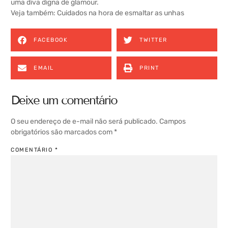
uma diva digna de glamour.
Veja também:
Cuidados na hora de esmaltar as unhas
FACEBOOK
TWITTER
EMAIL
PRINT
Deixe um comentário
O seu endereço de e-mail não será publicado.
Campos
obrigatórios são marcados com
*
COMENTÁRIO
*