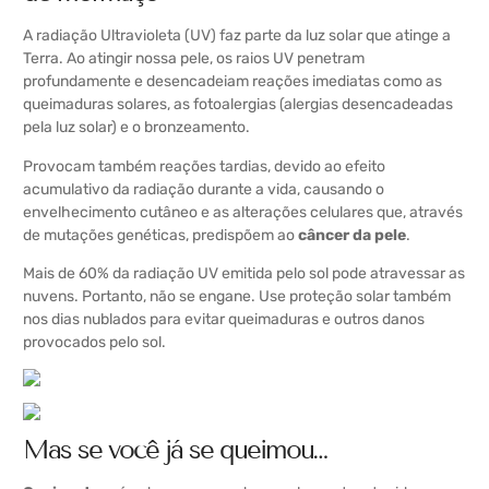
A radiação Ultravioleta (UV) faz parte da luz solar que atinge a
Terra. Ao atingir nossa pele, os raios UV penetram
profundamente e desencadeiam reações imediatas como as
queimaduras solares, as fotoalergias (alergias desencadeadas
pela luz solar) e o bronzeamento.
Provocam também reações tardias, devido ao efeito
acumulativo da radiação durante a vida, causando o
envelhecimento cutâneo e as alterações celulares que, através
de mutações genéticas, predispõem ao
câncer da pele
.
Mais de 60% da radiação UV emitida pelo sol pode atravessar as
nuvens. Portanto, não se engane. Use proteção solar também
nos dias nublados para evitar queimaduras e outros danos
provocados pelo sol.
Mas se você já se queimou…