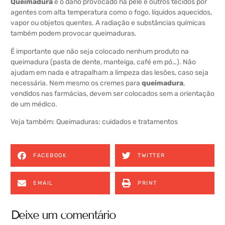
Queimadura
é o dano provocado na pele e outros tecidos por
agentes com alta temperatura como o fogo, líquidos aquecidos,
vapor ou objetos quentes. A radiação e substâncias químicas
também podem provocar queimaduras.
É importante que não seja colocado nenhum produto na
queimadura (pasta de dente, manteiga, café em pó…). Não
ajudam em nada e atrapalham a limpeza das lesões, caso seja
necessária. Nem mesmo os cremes para
queimadura
,
vendidos nas farmácias, devem ser colocados sem a orientação
de um médico.
Veja também:
Queimaduras: cuidados e tratamentos
FACEBOOK
TWITTER
EMAIL
PRINT
Deixe um comentário