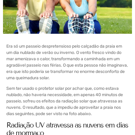
Era só um passeio despretensioso pelo calçadão da praia em
um dia nublado de verão ou inverno. O vento fresco vindo do
mar amenizava o calor, transformando a caminhada em um
agradável passeio nas férias. O que esta pessoa não imaginava,
era que isto poderia se transformar no enorme desconforto de
uma queimadura solar.
Sem ter usado o protetor solar por achar que, como estava
nublado, não haveria necessidade, em apenas 40 minutos de
passeio, sofreu os efeitos da radiação solar que atravessa as
nuvens. O resultado, que a impediu de aproveitar a praia nos
dias seguintes, pode ser visto na foto abaixo.
Radiação UV atravessa as nuvens em dias
de mormaço