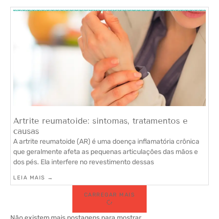
Artrite reumatoide: sintomas, tratamentos e
causas
A artrite reumatoide (AR) é uma doença inflamatória crônica
que geralmente afeta as pequenas articulações das mãos e
dos pés. Ela interfere no revestimento dessas
LEIA MAIS →
CARREGAR MAIS
Não existem mais postagens para mostrar