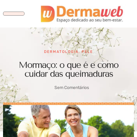
DERMATOLOGIA
,
PELE
Mormaço: o que é e como
cuidar das queimaduras
Sem Comentários