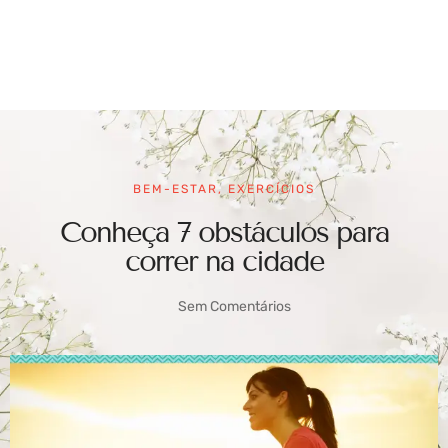
BEM-ESTAR
,
EXERCÍCIOS
Conheça 7 obstáculos para
correr na cidade
Sem Comentários