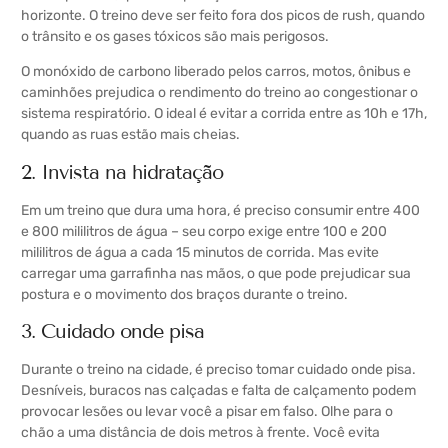
horizonte. O treino deve ser feito fora dos picos de rush, quando
o trânsito e os gases tóxicos são mais perigosos.
O monóxido de carbono liberado pelos carros, motos, ônibus e
caminhões prejudica o rendimento do treino ao congestionar o
sistema respiratório. O ideal é evitar a corrida entre as 10h e 17h,
quando as ruas estão mais cheias.
2. Invista na hidratação
Em um treino que dura uma hora, é preciso consumir entre 400
e 800 mililitros de água – seu corpo exige entre 100 e 200
mililitros de água a cada 15 minutos de corrida. Mas evite
carregar uma garrafinha nas mãos, o que pode prejudicar sua
postura e o movimento dos braços durante o treino.
3. Cuidado onde pisa
Durante o treino na cidade, é preciso tomar cuidado onde pisa.
Desníveis, buracos nas calçadas e falta de calçamento podem
provocar lesões ou levar você a pisar em falso. Olhe para o
chão a uma distância de dois metros à frente. Você evita