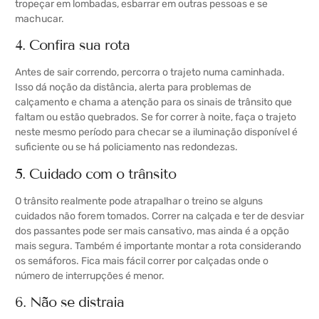
tropeçar em lombadas, esbarrar em outras pessoas e se
machucar.
4. Confira sua rota
Antes de sair correndo, percorra o trajeto numa caminhada.
Isso dá noção da distância, alerta para problemas de
calçamento e chama a atenção para os sinais de trânsito que
faltam ou estão quebrados. Se for correr à noite, faça o trajeto
neste mesmo período para checar se a iluminação disponível é
suficiente ou se há policiamento nas redondezas.
5. Cuidado com o trânsito
O trânsito realmente pode atrapalhar o treino se alguns
cuidados não forem tomados. Correr na calçada e ter de desviar
dos passantes pode ser mais cansativo, mas ainda é a opção
mais segura. Também é importante montar a rota considerando
os semáforos. Fica mais fácil correr por calçadas onde o
número de interrupções é menor.
6. Não se distraia