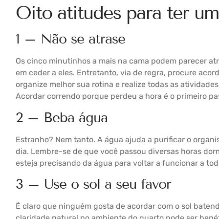
Oito atitudes para ter um
1 – Não se atrase
Os cinco minutinhos a mais na cama podem parecer atr
em ceder a eles. Entretanto, via de regra, procure acord
organize melhor sua rotina e realize todas as atividad
Acordar correndo porque perdeu a hora é o primeiro pa
2 – Beba água
Estranho? Nem tanto. A água ajuda a purificar o organi
dia. Lembre-se de que você passou diversas horas dorm
esteja precisando da água para voltar a funcionar a tod
3 – Use o sol a seu favor
É claro que ninguém gosta de acordar com o sol baten
claridade natural no ambiente do quarto pode ser benéfi