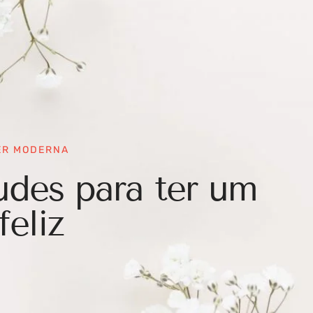
ER MODERNA
udes para ter um
feliz