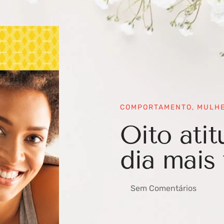
COMPORTAMENTO
,
MULH
Oito atit
dia mais 
Sem Comentários