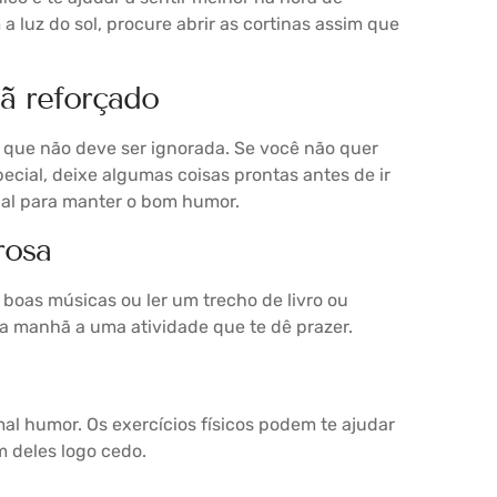
a luz do sol, procure abrir as cortinas assim que
ã reforçado
a que não deve ser ignorada. Se você não quer
cial, deixe algumas coisas prontas antes de ir
ial para manter o bom humor.
rosa
boas músicas ou ler um trecho de livro ou
a manhã a uma atividade que te dê prazer.
al humor. Os exercícios físicos podem te ajudar
m deles logo cedo.