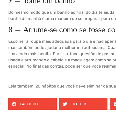
7 – Tome um banho
Do mesmo modo que um banho ao final do dia te ajuda a
banho de manhã é uma maneira de se preparar para enca
8 – Arrume-se como se fosse co
Escolher a roupa mais adequada para o dia é não apena
mas também pode ajudar a melhorar a autoestima. Quan
fica ainda mais bonita. Por isso, faça questão de gast
usada e arrumando o cabelo e a maquiagem como se na
especial. No final das contas, pode ser que você realm
Leia também:
20 hábitos que você deve eliminar da sua
FACEBOOK
TWITTER