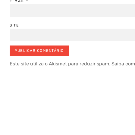
E-MAIL
*
SITE
Este site utiliza o Akismet para reduzir spam.
Saiba com