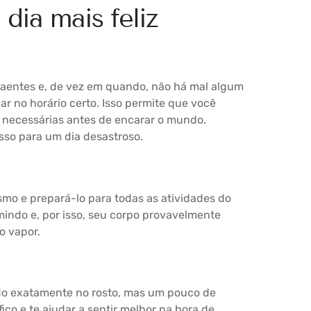
 dia mais feliz
aentes e, de vez em quando, não há mal algum
ar no horário certo. Isso permite que você
es necessárias antes de encarar o mundo.
sso para um dia desastroso.
smo e prepará-lo para todas as atividades do
indo e, por isso, seu corpo provavelmente
o vapor.
do exatamente no rosto, mas um pouco de
co e te ajudar a sentir melhor na hora de