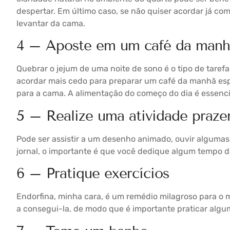
despertar. Em último caso, se não quiser acordar já com 
levantar da cama.
4 – Aposte em um café da manh
Quebrar o jejum de uma noite de sono é o tipo de taref
acordar mais cedo para preparar um café da manhã espe
para a cama. A alimentação do começo do dia é essenc
5 – Realize uma atividade praze
Pode ser assistir a um desenho animado, ouvir algumas 
jornal, o importante é que você dedique algum tempo d
6 – Pratique exercícios
Endorfina, minha cara, é um remédio milagroso para o m
a consegui-la, de modo que é importante praticar algu