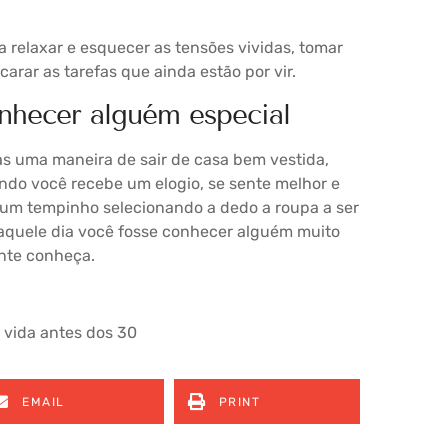
 relaxar e esquecer as tensões vividas, tomar
rar as tarefas que ainda estão por vir.
nhecer alguém especial
s uma maneira de sair de casa bem vestida,
do você recebe um elogio, se sente melhor e
ar um tempinho selecionando a dedo a roupa a ser
quele dia você fosse conhecer alguém muito
ente conheça.
 vida antes dos 30
EMAIL
PRINT