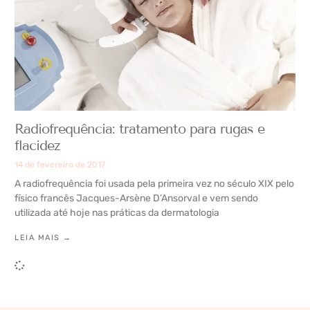
Radiofrequência: tratamento para rugas e
flacidez
14 de fevereiro de 2017
A radiofrequência foi usada pela primeira vez no século XIX pelo
físico francês Jacques-Arsène D’Ansorval e vem sendo
utilizada até hoje nas práticas da dermatologia
LEIA MAIS →