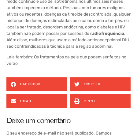
modo contínuo e uso de isotretinoína nos últimos seis meses
também impedem o método. Pessoas com tumores malignos
ativos ou recentes, doenças da tireoide descontrolada, qualquer
histórico de doenças estimuladas pelo calor, como a herpes, no
local a ser tratado, desordem endócrina, como diabetes e HIV
também não podem passar por sessões de
radiofrequência
.
Além disso, mulheres que usam o método anticoncepcional DIU
são contraindicadas à técnica para a região abdominal.
Leia também:
Os tratamentos de pele que podem ser feitos no
verão
FACEBOOK
TWITTER
EMAIL
PRINT
Deixe um comentário
O seu endereço de e-mail não será publicado.
Campos