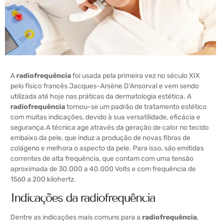
A
radiofrequência
foi usada pela primeira vez no século XIX
pelo físico francês Jacques-Arsène D’Ansorval e vem sendo
utilizada até hoje nas práticas da dermatologia estética. A
radiofrequência
tornou-se um padrão de tratamento estético
com muitas indicações, devido à sua versatilidade, eficácia e
segurança.
A técnica age através da geração de calor no tecido
embaixo da pele, que induz a produção de novas fibras de
colágeno e melhora o aspecto da pele. Para isso, são emitidas
correntes de alta frequência, que contam com uma tensão
aproximada de 30.000 a 40.000 Volts e com frequência de
1560 a 200 kilohertz.
Indicações da radiofrequência
Dentre as indicações mais comuns para a
radiofrequência
,