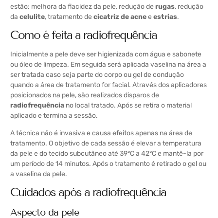
estão: melhora da flacidez da pele, redução de
rugas
, redução
da
celulite
, tratamento de
cicatriz de acne
e
estrias
.
Como é feita a radiofrequência
Inicialmente a pele deve ser higienizada com água e sabonete
ou óleo de limpeza. Em seguida será aplicada vaselina na área a
ser tratada caso seja parte do corpo ou gel de condução
quando a área de tratamento for facial. Através dos aplicadores
posicionados na pele, são realizados disparos de
radiofrequência
no local tratado. Após se retira o material
aplicado e termina a sessão.
A técnica não é invasiva e causa efeitos apenas na área de
tratamento. O objetivo de cada sessão é elevar a temperatura
da pele e do tecido subcutâneo até 39°C a 42°C e mantê-la por
um período de 14 minutos. Após o tratamento é retirado o gel ou
a vaselina da pele.
Cuidados após a radiofrequência
Aspecto da pele