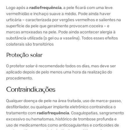
Logo após a
radiofrequência
, a pele ficará com uma leve
vermelhidão e inchaço suave a médio. Pode ainda haver
urticária – caracterizada por vergões vermelhos e salientes na
superfície da pele que geralmente provocam coceira – e
marcas arroxeadas na pele. Pode ainda acontecer alergia à
substância utilizada (o gel ou a vaselina). Todos esses efeitos
colaterais são transitórios
Proteção solar
O protetor solar é recomendado todos os dias, mas deve ser
aplicado depois de pelo menos uma hora da realização do
procedimento.
Contraindicações
Qualquer doença de pele na área tratada, uso de marca-passo,
desfibrilador, ou qualquer implante eletrônico contraindica o
tratamento com
radiofrequência
. Coagulopatias, sangramento
excessivo ou hematomas, histórico de trombose profunda e
uso de medicamentos como anticoagulantes e corticoides de