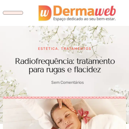
ESTÉTICA
,
TRATAMENTOS
Radiofrequência: tratamento
para rugas e flacidez
Sem Comentários