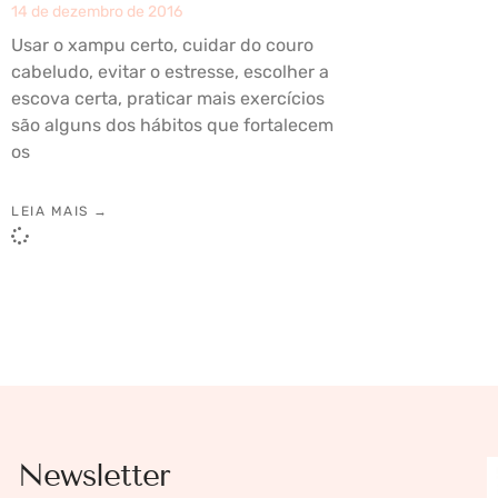
14 de dezembro de 2016
Usar o xampu certo, cuidar do couro
cabeludo, evitar o estresse, escolher a
escova certa, praticar mais exercícios
são alguns dos hábitos que fortalecem
os
LEIA MAIS →
Newsletter