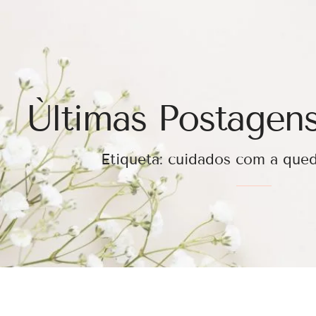
Ùltimas Postagens
Etiqueta: cuidados com a que