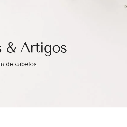
 & Artigos
da de cabelos