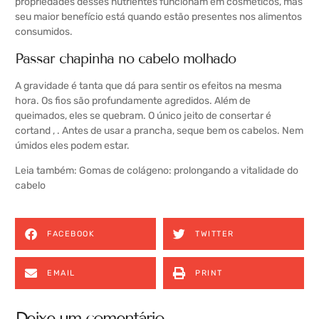
propriedades desses nutrientes funcionam em cosméticos, mas
seu maior benefício está quando estão presentes nos alimentos
consumidos.
Passar chapinha no cabelo molhado
A gravidade é tanta que dá para sentir os efeitos na mesma
hora. Os fios são profundamente agredidos. Além de
queimados, eles se quebram. O único jeito de consertar é
cortand , . Antes de usar a prancha, seque bem os cabelos. Nem
úmidos eles podem estar.
Leia também:
Gomas de colágeno: prolongando a vitalidade do
cabelo
FACEBOOK
TWITTER
EMAIL
PRINT
Deixe um comentário