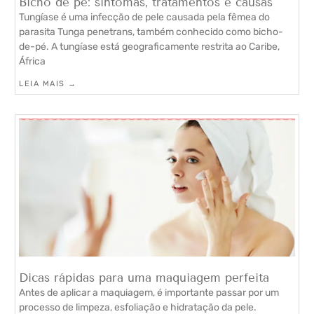
Bicho de pé: sintomas, tratamentos e causas
Tungíase é uma infecção de pele causada pela fêmea do
parasita Tunga penetrans, também conhecido como bicho-
de-pé. A tungíase está geograficamente restrita ao Caribe,
África
LEIA MAIS →
Dicas rápidas para uma maquiagem perfeita
Antes de aplicar a maquiagem, é importante passar por um
processo de limpeza, esfoliação e hidratação da pele.