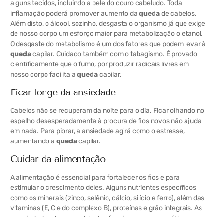
alguns tecidos, incluindo a pele do couro cabeludo. Toda
inflamação poderá promover aumento da
queda
de cabelos.
Além disto, o álcool, sozinho, desgasta o organismo já que exige
de nosso corpo um esforço maior para metabolização o etanol.
O desgaste do metabolismo é um dos fatores que podem levar à
queda
capilar. Cuidado também com o tabagismo. É provado
cientificamente que o fumo, por produzir radicais livres em
nosso corpo facilita a
queda
capilar.
Ficar longe da ansiedade
Cabelos não se recuperam da noite para o dia. Ficar olhando no
espelho desesperadamente à procura de fios novos não ajuda
em nada. Para piorar, a ansiedade agirá como o estresse,
aumentando a
queda
capilar.
Cuidar da alimentação
A alimentação é essencial para fortalecer os fios e para
estimular o crescimento deles. Alguns nutrientes específicos
como os minerais (zinco, selênio, cálcio, silício e ferro), além das
vitaminas (E, C e do complexo B), proteínas e grão integrais. As