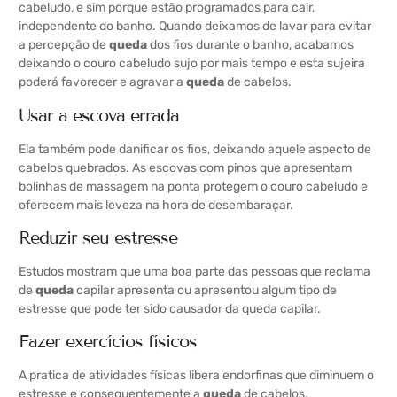
cabeludo, e sim porque estão programados para cair,
independente do banho. Quando deixamos de lavar para evitar
a percepção de
queda
dos fios durante o banho, acabamos
deixando o couro cabeludo sujo por mais tempo e esta sujeira
poderá favorecer e agravar a
queda
de cabelos.
Usar a escova errada
Ela também pode danificar os fios, deixando aquele aspecto de
cabelos quebrados. As escovas com pinos que apresentam
bolinhas de massagem na ponta protegem o couro cabeludo e
oferecem mais leveza na hora de desembaraçar.
Reduzir seu estresse
Estudos mostram que uma boa parte das pessoas que reclama
de
queda
capilar apresenta ou apresentou algum tipo de
estresse que pode ter sido causador da queda capilar.
Fazer exercícios físicos
A pratica de atividades físicas libera endorfinas que diminuem o
estresse e consequentemente a
queda
de cabelos.