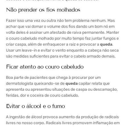
Não prender os fios molhados
Fazer isso uma vez ou outra não tem problema nenhum. Mas
achar que vai domar o volume dos fios dando um bom nó em
volta deles é assinar um atestado de raiva permanente. Manter
o couro cabeludo molhado por muito tempo faz juntar fungos e
criar caspa, além de enfraquecer a raiz e provocar a
queda
.
Usar um leave-in e evitar o vento enquanto a cabeça não seca
são medidas suficientes para evitar o cabelo armado demais.
Ficar atento ao couro cabeludo
Boa parte de pacientes que chega à procurar por um
dermatologista queixando-se de
queda
capilar relata que
apresenta ou apresentou situações de caspa ou descamação,
feridas, dor e coceira de couro cabeludo.
Evitar o álcool e o fumo
A ingestão de álcool provoca aumento da produção de radicais
livres no nosso corpo. Radicais livres promovem inflamação em