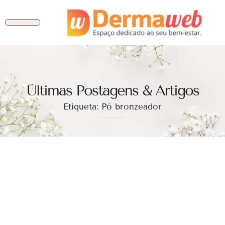
Ùltimas Postagens & Artigos
Etiqueta: Pó bronzeador