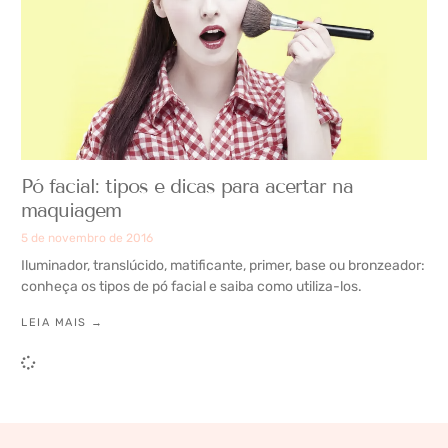
Pó facial: tipos e dicas para acertar na
maquiagem
5 de novembro de 2016
Iluminador, translúcido, matificante, primer, base ou bronzeador:
conheça os tipos de pó facial e saiba como utiliza-los.
LEIA MAIS →