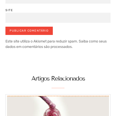
SITE
Este site utiliza o Akismet para reduzir spam.
Saiba como seus
dados em comentários são processados
.
Artigos Relacionados