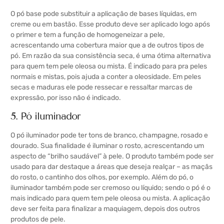
O pó base pode substituir a aplicação de bases líquidas, em
creme ou em bastão. Esse produto deve ser aplicado logo após
o primer e tem a função de homogeneizar a pele,
acrescentando uma cobertura maior que a de outros tipos de
pó. Em razão da sua consistência seca, é uma ótima alternativa
para quem tem pele oleosa ou mista. É indicado para pra peles
normais e mistas, pois ajuda a conter a oleosidade. Em peles
secas e maduras ele pode ressecar e ressaltar marcas de
expressão, por isso não é indicado.
5. Pó iluminador
O pó iluminador pode ter tons de branco, champagne, rosado e
dourado. Sua finalidade é iluminar o rosto, acrescentando um
aspecto de “brilho saudável” à pele. O produto também pode ser
usado para dar destaque a áreas que deseja realçar – as maçãs
do rosto, o cantinho dos olhos, por exemplo. Além do pó, o
iluminador também pode ser cremoso ou líquido; sendo o pó é o
mais indicado para quem tem pele oleosa ou mista. A aplicação
deve ser feita para finalizar a maquiagem, depois dos outros
produtos de pele.