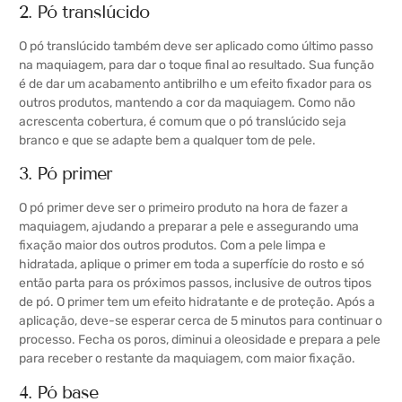
2. Pó translúcido
O pó translúcido também deve ser aplicado como último passo
na maquiagem, para dar o toque final ao resultado. Sua função
é de dar um acabamento antibrilho e um efeito fixador para os
outros produtos, mantendo a cor da maquiagem. Como não
acrescenta cobertura, é comum que o pó translúcido seja
branco e que se adapte bem a qualquer tom de pele.
3. Pó primer
O pó primer deve ser o primeiro produto na hora de fazer a
maquiagem, ajudando a preparar a pele e assegurando uma
fixação maior dos outros produtos. Com a pele limpa e
hidratada, aplique o primer em toda a superfície do rosto e só
então parta para os próximos passos, inclusive de outros tipos
de pó. O primer tem um efeito hidratante e de proteção. Após a
aplicação, deve-se esperar cerca de 5 minutos para continuar o
processo. Fecha os poros, diminui a oleosidade e prepara a pele
para receber o restante da maquiagem, com maior fixação.
4. Pó base