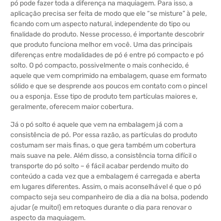
pó pode fazer toda a diferença na maquiagem. Para isso, a
aplicação precisa ser feita de modo que ele “se misture” à pele,
ficando com um aspecto natural, independente do tipo ou
finalidade do produto. Nesse processo, é importante descobrir
que produto funciona melhor em você. Uma das principais
diferenças entre modalidades de pó é entre pó compacto e pó
solto. O pó compacto, possivelmente o mais conhecido, é
aquele que vem comprimido na embalagem, quase em formato
sólido e que se desprende aos poucos em contato com o pincel
ou a esponja. Esse tipo de produto tem partículas maiores e,
geralmente, oferecem maior cobertura.
Já o pó solto é aquele que vem na embalagem já com a
consistência de pó. Por essa razão, as partículas do produto
costumam ser mais finas, o que gera também um cobertura
mais suave na pele. Além disso, a consistência torna difícil o
transporte do pó solto – é fácil acabar perdendo muito do
conteúdo a cada vez que a embalagem é carregada e aberta
em lugares diferentes. Assim, o mais aconselhável é que o pó
compacto seja seu companheiro de dia a dia na bolsa, podendo
ajudar (e muito!) em retoques durante o dia para renovar o
aspecto da maquiagem.