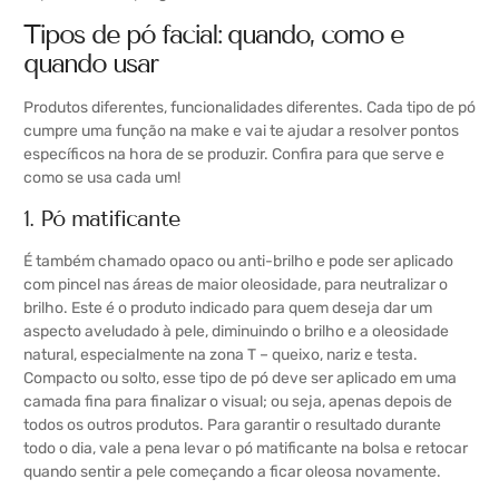
Tipos de pó facial: quando, como e
quando usar
Produtos diferentes, funcionalidades diferentes. Cada tipo de pó
cumpre uma função na make e vai te ajudar a resolver pontos
específicos na hora de se produzir. Confira para que serve e
como se usa cada um!
1. Pó matificante
É também chamado opaco ou anti-brilho e pode ser aplicado
com pincel nas áreas de maior oleosidade, para neutralizar o
brilho. Este é o produto indicado para quem deseja dar um
aspecto aveludado à pele, diminuindo o brilho e a oleosidade
natural, especialmente na zona T – queixo, nariz e testa.
Compacto ou solto, esse tipo de pó deve ser aplicado em uma
camada fina para finalizar o visual; ou seja, apenas depois de
todos os outros produtos. Para garantir o resultado durante
todo o dia, vale a pena levar o pó matificante na bolsa e retocar
quando sentir a pele começando a ficar oleosa novamente.