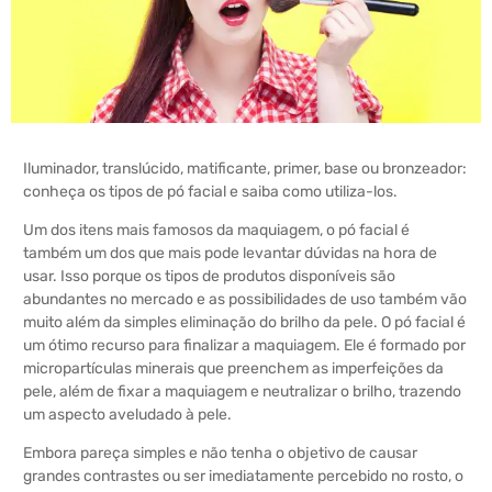
Iluminador, translúcido, matificante, primer, base ou bronzeador:
conheça os tipos de pó facial e saiba como utiliza-los.
Um dos itens mais famosos da maquiagem, o pó facial é
também um dos que mais pode levantar dúvidas na hora de
usar. Isso porque os tipos de produtos disponíveis são
abundantes no mercado e as possibilidades de uso também vão
muito além da simples eliminação do brilho da pele. O pó facial é
um ótimo recurso para finalizar a maquiagem. Ele é formado por
micropartículas minerais que preenchem as imperfeições da
pele, além de fixar a maquiagem e neutralizar o brilho, trazendo
um aspecto aveludado à pele.
Embora pareça simples e não tenha o objetivo de causar
grandes contrastes ou ser imediatamente percebido no rosto, o