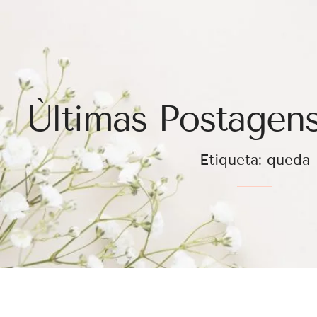
Ùltimas Postagens
Etiqueta: queda