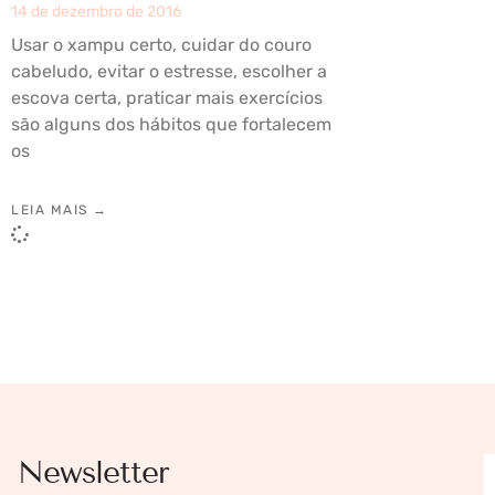
14 de dezembro de 2016
Usar o xampu certo, cuidar do couro
cabeludo, evitar o estresse, escolher a
escova certa, praticar mais exercícios
são alguns dos hábitos que fortalecem
os
LEIA MAIS →
Newsletter