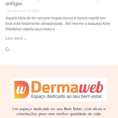
antigas
1 de setembro de 2016
Aquela ideia de ter sempre roupas novas e nunca repetir um
look está totalmente ultrapassada. Até mesmo a duquesa Kate
Middleton repete seus looks e
LEIA MAIS →
Um espaço dedicado ao seu Bem Estar, com dicas e
orientações para uma melhor qualidade de vida.