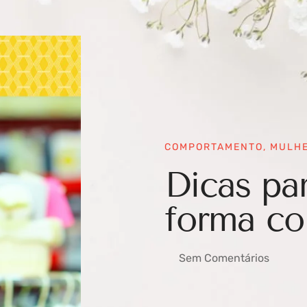
COMPORTAMENTO
,
MULH
Dicas pa
forma co
Sem Comentários