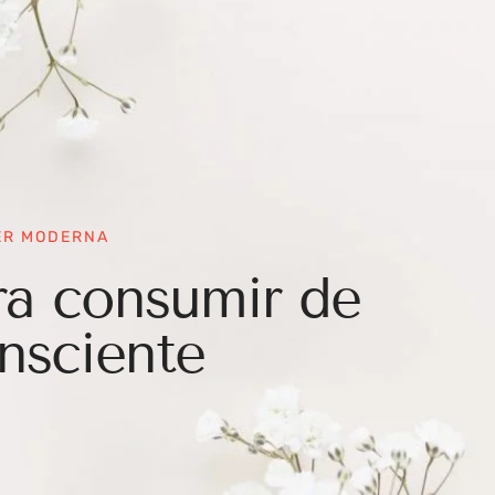
ER MODERNA
ra consumir de
nsciente