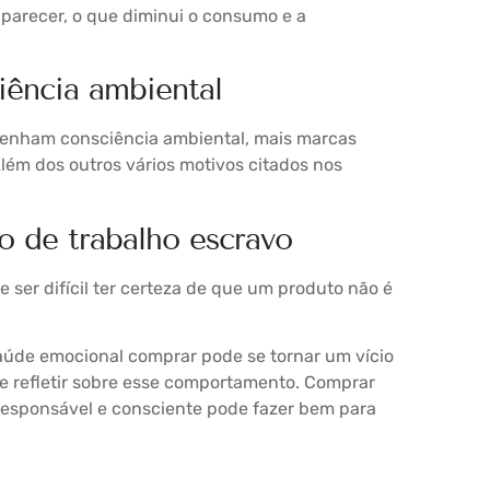
aparecer, o que diminui o consumo e a
iência ambiental
enham consciência ambiental, mais marcas
 Além dos outros vários motivos citados nos
o de trabalho escravo
ser difícil ter certeza de que um produto não é
úde emocional comprar pode se tornar um vício
te refletir sobre esse comportamento. Comprar
 responsável e consciente pode fazer bem para