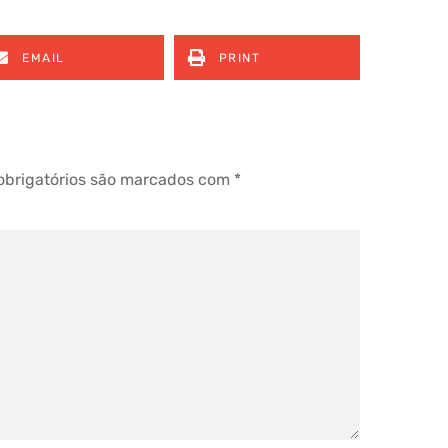
EMAIL
PRINT
brigatórios são marcados com
*