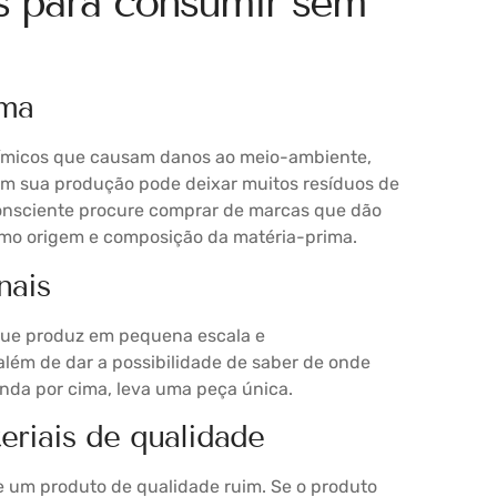
as para consumir sem
ima
químicos que causam danos ao meio-ambiente,
em sua produção pode deixar muitos resíduos de
onsciente procure comprar de marcas que dão
como origem e composição da matéria-prima.
nais
ue produz em pequena escala e
além de dar a possibilidade de saber de onde
ainda por cima, leva uma peça única.
riais de qualidade
 um produto de qualidade ruim. Se o produto