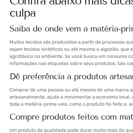
Confira abaixo mais dic
culpa
Saiba de onde vem a matéria-pr
Muitos tecidos são produzidos a partir de processos 
sejam tecidos sintéticos ou até mesmo o algodão, que 
agrotóxico no ambiente. Se você busca um consumo c
informações nas etiquetas sobre seus produtos, tais 
Dê preferência a produtos artesa
Comprar de uma pessoa ou até mesmo de uma marca q
artesanalmente, ajuda a movimentar a economia local, 
toda a matéria-prima veio, como o produto foi feito e, 
Compre produtos feitos com mate
Um produto de qualidade pode durar muito mais do que