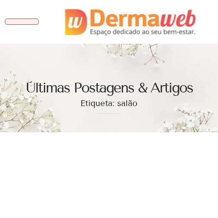
Ùltimas Postagens & Artigos
Etiqueta: salão