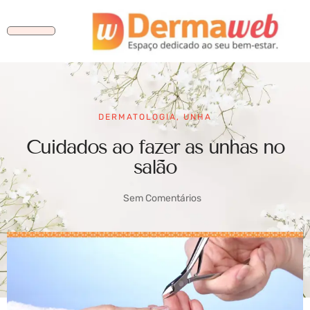
DERMATOLOGIA
,
UNHA
Cuidados ao fazer as unhas no
salão
Sem Comentários