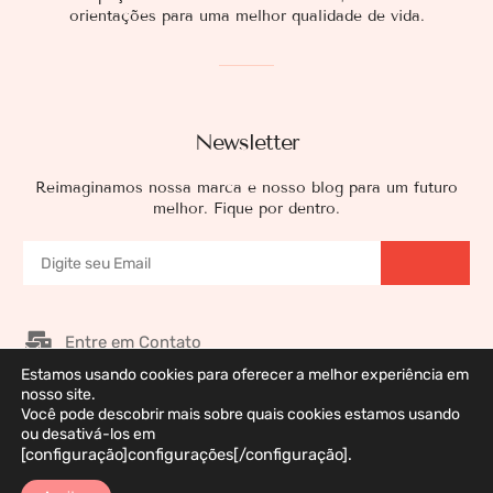
orientações para uma melhor qualidade de vida.
Newsletter
Reimaginamos nossa marca e nosso blog para um futuro
melhor. Fique por dentro.
Entre em Contato
Estamos usando cookies para oferecer a melhor experiência em
Nossos Patrocinadores
nosso site.
Você pode descobrir mais sobre quais cookies estamos usando
Galeria de Imagens
ou desativá-los em
Política de Privacidade
[configuração]configurações[/configuração].