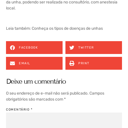
da unha, podendo ser realizada no consultório, com anestesia
local.
Leia também:
Conheça os tipos de doenças de unhas
FACEBOOK
TWITTER
EMAIL
PRINT
Deixe um comentário
O seu endereço de e-mail não será publicado.
Campos
obrigatórios são marcados com
*
COMENTÁRIO
*