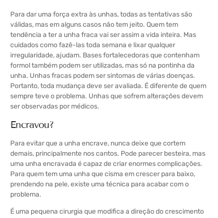
Para dar uma força extra às unhas, todas as tentativas são
válidas, mas em alguns casos não tem jeito. Quem tem
tendência a ter a unha fraca vai ser assim a vida inteira. Mas
cuidados como fazê-las toda semana e lixar qualquer
irregularidade, ajudam. Bases fortalecedoras que contenham
formol também podem ser utilizadas, mas só na pontinha da
unha. Unhas fracas podem ser sintomas de várias doenças.
Portanto, toda mudança deve ser avaliada. É diferente de quem
sempre teve o problema. Unhas que sofrem alterações devem
ser observadas por médicos.
Encravou?
Para evitar que a unha encrave, nunca deixe que cortem
demais, principalmente nos cantos. Pode parecer besteira, mas
uma unha encravada é capaz de criar enormes complicações.
Para quem tem uma unha que cisma em crescer para baixo,
prendendo na pele, existe uma técnica para acabar com o
problema.
É uma pequena cirurgia que modifica a direção do crescimento