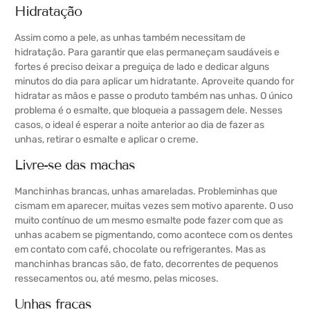
Hidratação
Assim como a pele, as unhas também necessitam de
hidratação. Para garantir que elas permaneçam saudáveis e
fortes é preciso deixar a preguiça de lado e dedicar alguns
minutos do dia para aplicar um hidratante. Aproveite quando for
hidratar as mãos e passe o produto também nas unhas. O único
problema é o esmalte, que bloqueia a passagem dele. Nesses
casos, o ideal é esperar a noite anterior ao dia de fazer as
unhas, retirar o esmalte e aplicar o creme.
Livre-se das machas
Manchinhas brancas, unhas amareladas. Probleminhas que
cismam em aparecer, muitas vezes sem motivo aparente. O uso
muito contínuo de um mesmo esmalte pode fazer com que as
unhas acabem se pigmentando, como acontece com os dentes
em contato com café, chocolate ou refrigerantes. Mas as
manchinhas brancas são, de fato, decorrentes de pequenos
ressecamentos ou, até mesmo, pelas micoses.
Unhas fracas