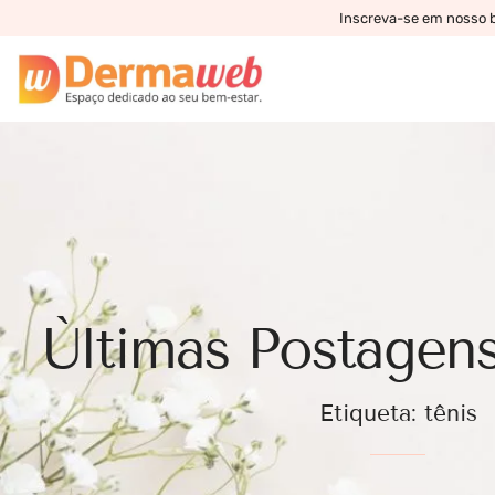
Inscreva-se em nosso bo
Ùltimas Postagens
Etiqueta: tênis