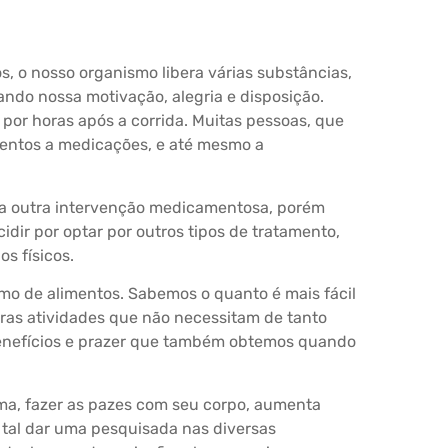
s, o nosso organismo libera várias substâncias,
do nossa motivação, alegria e disposição.
or horas após a corrida. Muitas pessoas, que
entos a medicações, e até mesmo a
ma outra intervenção medicamentosa, porém
dir por optar por outros tipos de tratamento,
s físicos.
mo de alimentos. Sabemos o quanto é mais fácil
as atividades que não necessitam de tanto
enefícios e prazer que também obtemos quando
rma, fazer as pazes com seu corpo, aumenta
 tal dar uma pesquisada nas diversas