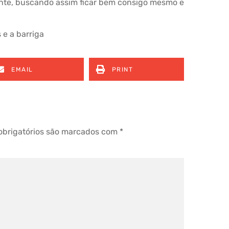
ante, buscando assim ficar bem consigo mesmo e
 e a barriga
EMAIL
PRINT
brigatórios são marcados com
*