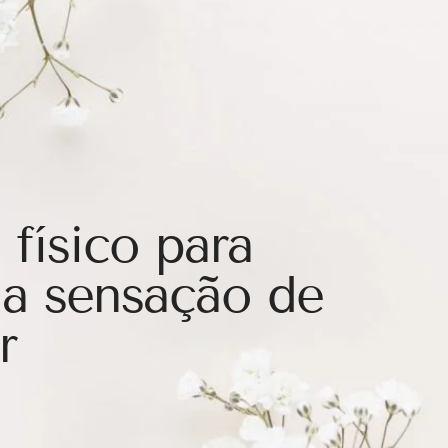
 físico para
a sensação de
r