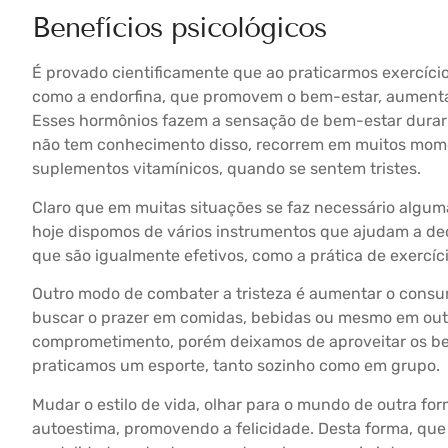
Benefícios psicológicos
É provado cientificamente que ao praticarmos exercício
como a endorfina, que promovem o bem-estar, aumentan
Esses hormônios fazem a sensação de bem-estar durar p
não tem conhecimento disso, recorrem em muitos mom
suplementos vitamínicos, quando se sentem tristes.
Claro que em muitas situações se faz necessário algu
hoje dispomos de vários instrumentos que ajudam a deci
que são igualmente efetivos, como a prática de exercício
Outro modo de combater a tristeza é aumentar o consu
buscar o prazer em comidas, bebidas ou mesmo em outr
comprometimento, porém deixamos de aproveitar os b
praticamos um esporte, tanto sozinho como em grupo.
Mudar o estilo de vida, olhar para o mundo de outra fo
autoestima, promovendo a felicidade. Desta forma, que