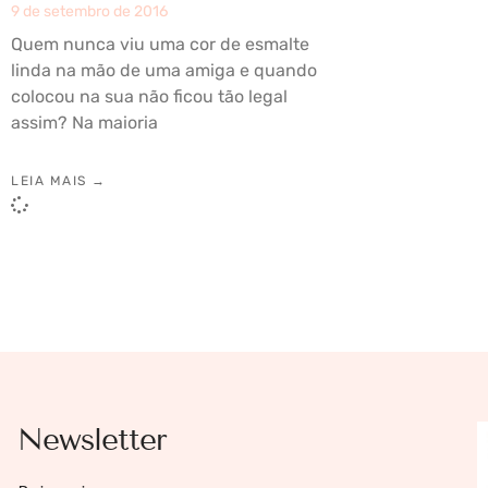
9 de setembro de 2016
Quem nunca viu uma cor de esmalte
linda na mão de uma amiga e quando
colocou na sua não ficou tão legal
assim? Na maioria
LEIA MAIS →
Newsletter