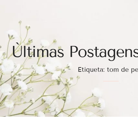
Ùltimas Postagens
Etiqueta: tom de pe