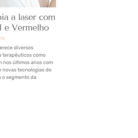
ia a laser com
l e Vermelho
016
ferece diversos
o terapêuticos como
m nos últimos anos com
e novas tecnologias de
a o segmento da