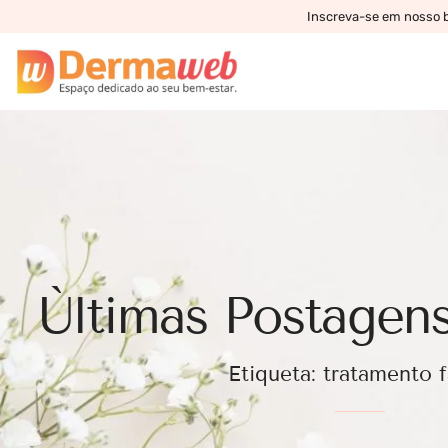
Inscreva-se em nosso bo
Ùltimas Postagens
Etiqueta: tratamento f