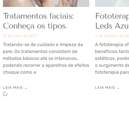
Tratamentos faciais:
Fototerap
Conheça os tipos.
Leds Azu
31 de maio de 2017
4 de outubro de 2
Tratando-se de cuidado e limpeza da
A fototerapia o
pele: Os tratamentos consistem de
benefícios tant
métodos básicos até os intensivos,
estéticos, poré
podendo recorrer a aparelhos de efeitos
o surgimento d
choque como a
fototerapia par
LEIA MAIS →
LEIA MAIS →