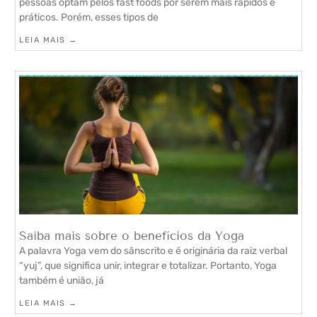
pessoas optam pelos fast foods por serem mais rápidos e
práticos. Porém, esses tipos de
LEIA MAIS →
Saiba mais sobre o benefícios da Yoga
A palavra Yoga vem do sânscrito e é originária da raiz verbal
“yuj”, que significa unir, integrar e totalizar. Portanto, Yoga
também é união, já
LEIA MAIS →