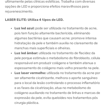
ultimamente pelas clínicas estéticas. Trabalha com diversas
opções de LED e proporciona efeitos maravilhosos para
rejuvenescimento.
LASER ELITE: Utiliza 4 tipos de LED.
Luz led azul:
pode ser utilizada no tratamento de acne,
pois tem função altamente bactericida, eliminando
algumas bactérias que causam acne; promove intensa
hidratação da pele e também auxilia no clareamento de
manchas mais superficiais e olheiras.
Luz led âmbar:
utilizada no tratamento de flacidez da
pele porque estimula o metabolismo do fibroblasto, célula
responsável em produzir colágeno e também atenua o
espessamento do colágeno mais velho presente na pele.
Luz laser vermelho:
utilizada no tratamento da acne por
ser altamente cicatrizante, melhora o aporte sanguíneo
para o local da lesão controlando o processo inflamatório
e as fases da cicatrização, atua no metabolismo do
colágeno auxiliando no tratamento de linhas e marcas de
expressão da pele, evita queloides nos tratamentos pós
cirurgia plástica.