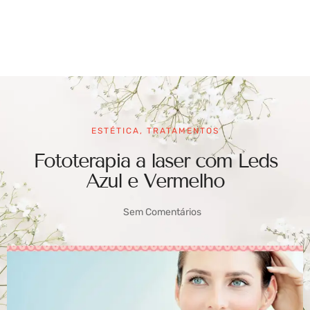
ESTÉTICA
,
TRATAMENTOS
Fototerapia a laser com Leds
Azul e Vermelho
Sem Comentários