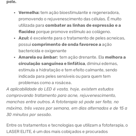
pele.
Vermelha:
tem ação bioestimulante e regeneradora,
promovendo o rejuvenescimento das células. É muito
utilizada para
combater as linhas de expressão e a
flacidez
porque promove estímulo ao colágeno.
Azul:
é excelente para o tratamento de peles acneicas,
possui
comprimento de onda favorece a
ação
bactericida e oxigenante
Amarela ou âmbar:
tem ação drenante. Ela
melhora a
circulação sanguínea e linfática
, diminui edemas,
estimula a hidratação e tem efeito calmante, sendo
indicada para peles sensíveis ou para quem tem
problemas como a rosácea.
A aplicabilidade do LED é vasta, hoje, existem estudos
comprovando tratamento para acne, rejuvenescimento,
manchas entre outros. A fototerapia só pode ser feita, no
máximo, três vezes por semana, em dias alternados e de 15 a
30 minutos por sessão.
Entre os tratamentos e tecnologias que utilizam a fototerapia, o
LASER ELITE, é um dos mais cobiçados e procurados