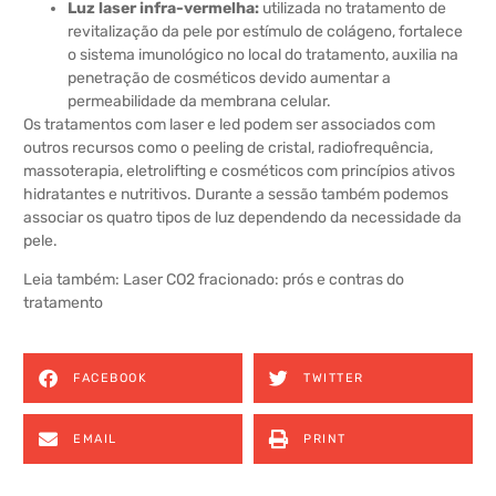
Luz laser infra-vermelha:
utilizada no tratamento de
revitalização da pele por estímulo de colágeno, fortalece
o sistema imunológico no local do tratamento, auxilia na
penetração de cosméticos devido aumentar a
permeabilidade da membrana celular.
Os tratamentos com laser e led podem ser associados com
outros recursos como o peeling de cristal, radiofrequência,
massoterapia, eletrolifting e cosméticos com princípios ativos
hidratantes e nutritivos. Durante a sessão também podemos
associar os quatro tipos de luz dependendo da necessidade da
pele.
Leia também:
Laser CO2 fracionado: prós e contras do
tratamento
FACEBOOK
TWITTER
EMAIL
PRINT