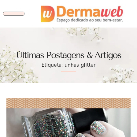
Ùltimas Postagens & Artigos
Etiqueta: unhas glitter