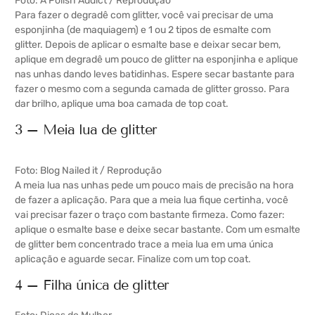
Foto: A Polish Addict / Reprodução
Para fazer o degradê com glitter, você vai precisar de uma
esponjinha (de maquiagem) e 1 ou 2 tipos de esmalte com
glitter. Depois de aplicar o esmalte base e deixar secar bem,
aplique em degradê um pouco de glitter na esponjinha e aplique
nas unhas dando leves batidinhas. Espere secar bastante para
fazer o mesmo com a segunda camada de glitter grosso. Para
dar brilho, aplique uma boa camada de top coat.
3 – Meia lua de glitter
Foto: Blog Nailed it / Reprodução
A meia lua nas unhas pede um pouco mais de precisão na hora
de fazer a aplicação. Para que a meia lua fique certinha, você
vai precisar fazer o traço com bastante firmeza. Como fazer:
aplique o esmalte base e deixe secar bastante. Com um esmalte
de glitter bem concentrado trace a meia lua em uma única
aplicação e aguarde secar. Finalize com um top coat.
4 – Filha única de glitter