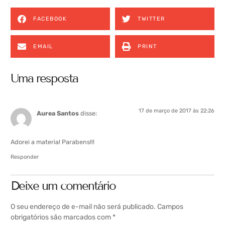
FACEBOOK
TWITTER
EMAIL
PRINT
Uma resposta
17 de março de 2017 às 22:26
Aurea Santos
disse:
Adorei a materia! Parabens!!!
Responder
Deixe um comentário
O seu endereço de e-mail não será publicado.
Campos
obrigatórios são marcados com
*