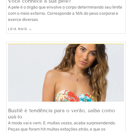
Você conhece a sua pele?
A pele é o órgão que envolve o corpo determinando seu limite
com o meio externo. Corresponde a 16% do peso corporal e
exerce diversas
LEIA MAIS →
Bustiê é tendência para o verão, saiba como
usá-lo
A moda vai e vem. E, muitas vezes, acaba surpreendendo.
Peças que foram hit muitas estações atrás, e que os