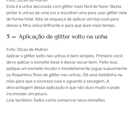
Foto: Dicas de Mulher
Esta é a unha decorada com glitter mais fácil de fazer. Basta
pintar 4 unhas de uma cor e escolher uma para usar glitter nela
de forma total. Não se esqueça de aplicar um top coat para
deixar a filha única brilhante e para que dure mais tempo.
5 – Aplicação de glitter solto na unha
Foto: Dicas de Mulher
Aplicar o glitter solto nas unhas é bem simples. Primeiro você
deve aplicar o esmalte base e deixar secar bem. Feito isso,
aplique um esmalte incolor e imediatamente jogue suavemente
os floquinhos finos de glitter nas unhas. Dê uma batidinha na
mão para que o excesso caia e aguarde a secagem. A
desvantagem dessa aplicação é que não dura muito e pode
incomodar um pouco.
Leia também:
Saiba como conservar seus esmaltes