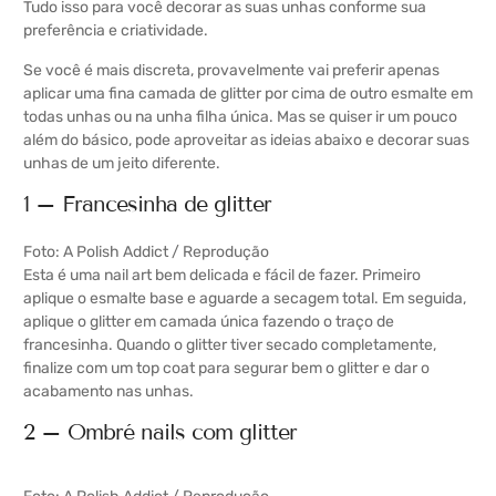
Tudo isso para você decorar as suas unhas conforme sua
preferência e criatividade.
Se você é mais discreta, provavelmente vai preferir apenas
aplicar uma fina camada de glitter por cima de outro esmalte em
todas unhas ou na unha filha única. Mas se quiser ir um pouco
além do básico, pode aproveitar as ideias abaixo e decorar suas
unhas de um jeito diferente.
1 – Francesinha de glitter
Foto: A Polish Addict / Reprodução
Esta é uma nail art bem delicada e fácil de fazer. Primeiro
aplique o esmalte base e aguarde a secagem total. Em seguida,
aplique o glitter em camada única fazendo o traço de
francesinha. Quando o glitter tiver secado completamente,
finalize com um top coat para segurar bem o glitter e dar o
acabamento nas unhas.
2 – Ombré nails com glitter