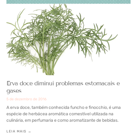
Erva doce diminui problemas estomacais e
gases
5 de dezembro de 2016
A erva doce, também conhecida funcho e finocchio, é uma
espécie de herbácea aromática comestível utilizada na
culinária, em perfumaria e como aromatizante de bebidas.
LEIA MAIS →