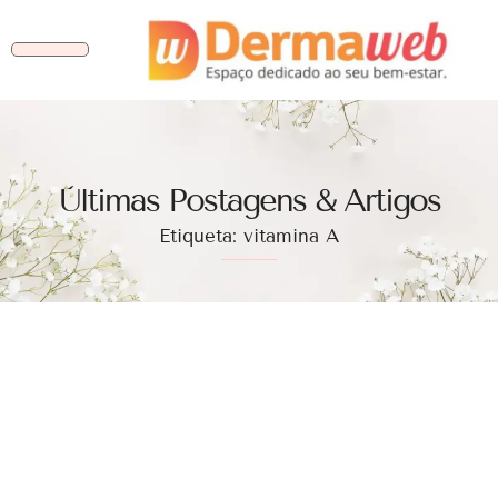
Ùltimas Postagens & Artigos
Etiqueta: vitamina A