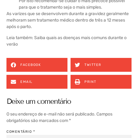
Por isto recomenda-se cuidar o mais precoce possível
para que o tratamento seja o mais simples.
As varizes que se desenvolvem durante a gravidez geralmente
melhoram sem tratamento médico dentro de três a 12 meses
após o parto.
Leia também:
Saiba quais as doenças mais comuns durante o
verão
FACEBOOK
TWITTER
EMAIL
PRINT
Deixe um comentário
O seu endereço de e-mail não será publicado.
Campos
obrigatórios são marcados com
*
COMENTÁRIO
*