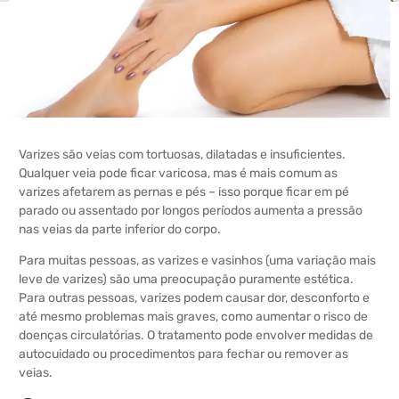
Varizes são veias com tortuosas, dilatadas e insuficientes.
Qualquer veia pode ficar varicosa, mas é mais comum as
varizes afetarem as pernas e pés – isso porque ficar em pé
parado ou assentado por longos períodos aumenta a pressão
nas veias da parte inferior do corpo.
Para muitas pessoas, as varizes e vasinhos (uma variação mais
leve de varizes) são uma preocupação puramente estética.
Para outras pessoas, varizes podem causar dor, desconforto e
até mesmo problemas mais graves, como aumentar o risco de
doenças circulatórias. O tratamento pode envolver medidas de
autocuidado ou procedimentos para fechar ou remover as
veias.