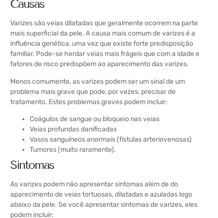
Causas
Varizes são veias dilatadas que geralmente ocorrem na parte
mais superficial da pele. A causa mais comum de varizes é a
influência genética, uma vez que existe forte predisposição
familiar. Pode-se herdar veias mais frágeis que com a idade e
fatores de risco predispõem ao aparecimento das varizes.
Menos comumente, as varizes podem ser um sinal de um
problema mais grave que pode, por vezes, precisar de
tratamento. Estes problemas graves podem incluir:
Coágulos de sangue ou bloqueio nas veias
Veias profundas danificadas
Vasos sanguíneos anormais (fístulas arteriovenosas)
Tumores (muito raramente).
Sintomas
As varizes podem não apresentar sintomas além de do
aparecimento de veias tortuosas, dilatadas e azuladas logo
abaixo da pele. Se você apresentar sintomas de varizes, eles
podem incluir: