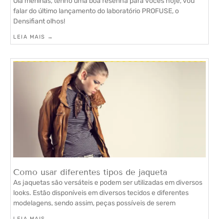
Olá meninas, tenho uma boa resenha para vocês hoje, vou
falar do último lançamento do laboratório PROFUSE, o
Densifiant olhos!
LEIA MAIS →
Como usar diferentes tipos de jaqueta
As jaquetas são versáteis e podem ser utilizadas em diversos
looks. Estão disponíveis em diversos tecidos e diferentes
modelagens, sendo assim, peças possíveis de serem
LEIA MAIS →