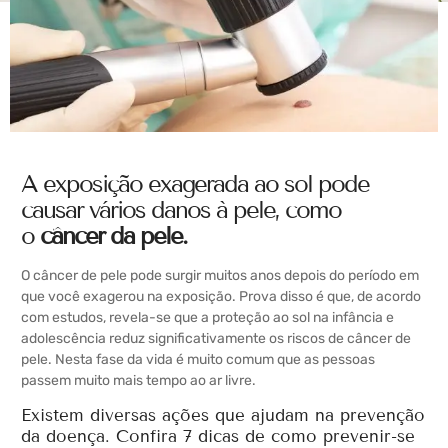
A exposição exagerada ao sol pode
causar vários danos à pele, como
o
c
â
ncer da pele
.
O câncer de pele pode surgir muitos anos depois do período em
que você exagerou na exposição. Prova disso é que, de acordo
com estudos, revela-se que a proteção ao sol na infância e
adolescência reduz significativamente os riscos de câncer de
pele. Nesta fase da vida é muito comum que as pessoas
passem muito mais tempo ao ar livre.
Existem diversas ações que ajudam na prevenção
da doença. Confira 7 dicas de como prevenir-se