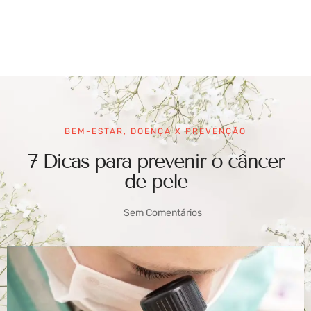
BEM-ESTAR
,
DOENÇA X PREVENÇÃO
7 Dicas para prevenir o câncer
de pele
Sem Comentários