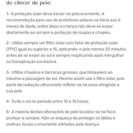
do câncer de pele:
1- A proteção solar deve iniciar-se precocemente. A
recomendação para uso de protetores solares se inicia aos 6
meses de idade, antes disso a criança não deve se expor
diretamente ao sol sem a proteção de roupas e chapéu.
2- Utilize sempre um filtro solar com fator de proteção solar
(FPS) igual ou superior a 15, aplicando-o pelo menos 20 minutos
antes de se expor ao sol e sempre reaplicando após mergulhar
ou transpiração excessiva.
3- Utilize chapéus e barracas grossas, que bloqueiem ao
máximo a passagem do sol. Mesmo assim use o filtro solar, pois
parte da radiação ultravioleta reflete-se na areia atingindo a
sua pele.
4- Evite o sol no período entre 10 e 15 horas.
5- A maioria destas alterações de pele localiza-se na face,
proteja-a sempre. Não se esqueça de proteger os lábios e
orelhas, locais comumente afetados pela doença.