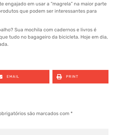
nte engajado em usar a “magrela” na maior parte
produtos que podem ser interessantes para
abalho? Sua mochila com cadernos e livros é
e tudo no bagageiro da bicicleta. Hoje em dia,
ada.
EMAIL
PRINT
brigatórios são marcados com
*