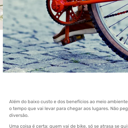
Além do baixo custo e dos benefícios ao meio ambient
o tempo que vai levar para chegar aos lugares.
Não pega
diversão.
Uma coisa é certa: quem vai de bike, só se atrasa se q