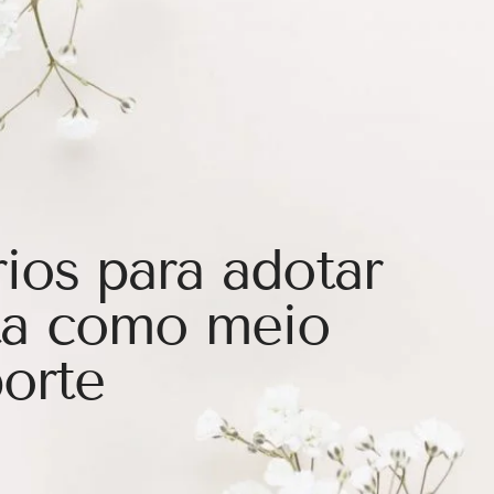
ios para adotar
eta como meio
porte