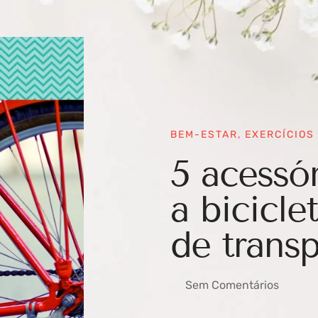
BEM-ESTAR
,
EXERCÍCIOS
5 acessór
a bicicl
de trans
Sem Comentários