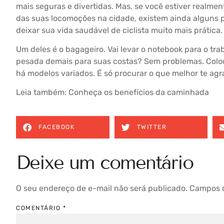
mais seguras e divertidas. Mas, se você estiver realme
das suas locomoções na cidade, existem ainda alguns 
deixar sua vida saudável de ciclista muito mais prática.
Um deles é o bagageiro. Vai levar o notebook para o tr
pesada demais para suas costas? Sem problemas. Coloqu
há modelos variados. É só procurar o que melhor te agr
Leia também:
Conheça os benefícios da caminhada
FACEBOOK
TWITTER
Deixe um comentário
O seu endereço de e-mail não será publicado.
Campos o
COMENTÁRIO
*