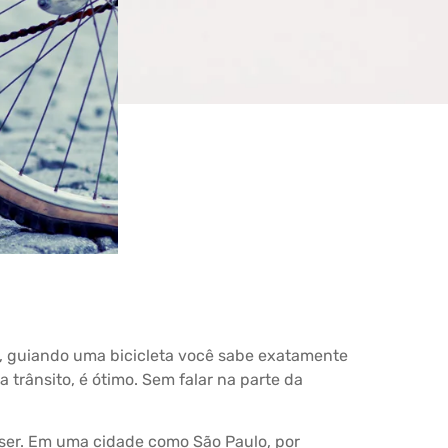
e, guiando uma bicicleta você sabe exatamente
 trânsito, é ótimo. Sem falar na parte da
uiser. Em uma cidade como São Paulo, por