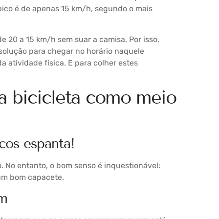
pico é de apenas 15 km/h, segundo o mais
e 20 a 15 km/h sem suar a camisa. Por isso,
solução para chegar no horário naquele
 atividade física. E para colher estes
 a bicicleta como meio
cos espanta!
o. No entanto, o bom senso é inquestionável:
 um bom capacete.
em