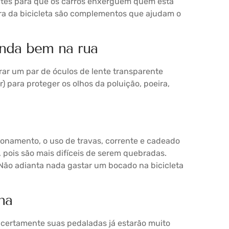
antes para que os carros enxerguem quem está
eira da bicicleta são complementos que ajudam o
anda bem na rua
ar um par de óculos de lente transparente
 para proteger os olhos da poluição, poeira,
ionamento, o uso de travas, corrente e cadeado
, pois são mais difíceis de serem quebradas.
Não adianta nada gastar um bocado na bicicleta
na
 certamente suas pedaladas já estarão muito