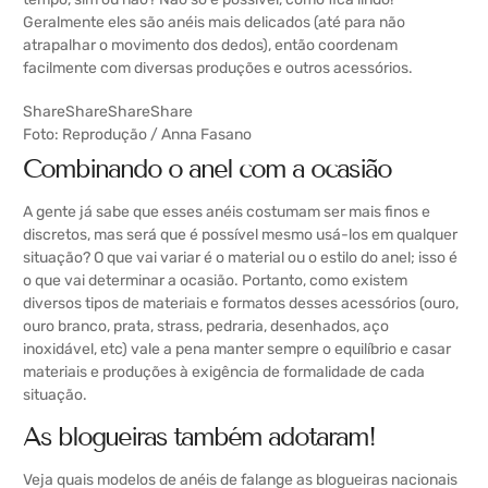
Geralmente eles são anéis mais delicados (até para não
atrapalhar o movimento dos dedos), então coordenam
facilmente com diversas produções e outros acessórios.
Share
Share
Share
Share
Foto: Reprodução /
Anna Fasano
Combinando o anel com a ocasião
A gente já sabe que esses anéis costumam ser mais finos e
discretos, mas será que é possível mesmo usá-los em qualquer
situação? O que vai variar é o material ou o estilo do anel; isso é
o que vai determinar a ocasião. Portanto, como existem
diversos tipos de materiais e formatos desses acessórios (ouro,
ouro branco, prata, strass, pedraria, desenhados, aço
inoxidável, etc) vale a pena manter sempre o equilíbrio e casar
materiais e produções à exigência de formalidade de cada
situação.
As blogueiras também adotaram!
Veja quais modelos de anéis de falange as blogueiras nacionais