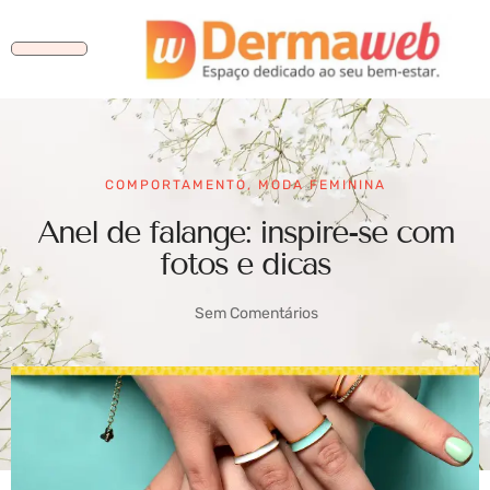
COMPORTAMENTO
,
MODA FEMININA
Anel de falange: inspire-se com
fotos e dicas
Sem Comentários