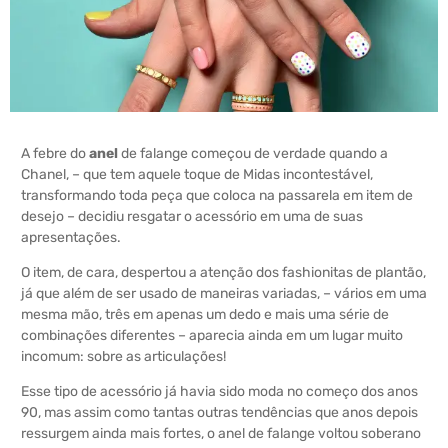
A febre do
anel
de falange começou de verdade quando a
Chanel, – que tem aquele toque de Midas incontestável,
transformando toda peça que coloca na passarela em item de
desejo – decidiu resgatar o acessório em uma de suas
apresentações.
O item, de cara, despertou a atenção dos fashionitas de plantão,
já que além de ser usado de maneiras variadas, – vários em uma
mesma mão, três em apenas um dedo e mais uma série de
combinações diferentes – aparecia ainda em um lugar muito
incomum: sobre as articulações!
Esse tipo de acessório já havia sido moda no começo dos anos
90, mas assim como tantas outras tendências que anos depois
ressurgem ainda mais fortes, o anel de falange voltou soberano