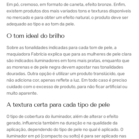
Em pó, cremoso, em formato de caneta, efeito bronze. Enfim,
existem produtos dos mais variados tons e texturas disponíveis
no mercado e para obter um efeito natural, o produto deve ser
adequado ao tipo e ao tom da pele.
O tom ideal do brilho
Sobre as tonalidades indicadas para cada tom de pele, a
maquiadora Fabrícia explica que para as mulheres de pele clara
são indicados iluminadores em tons mais pratas, enquanto que
as morenas e de pele negra devem apostar nas tonalidades
douradas. Outra opção é utilizar um produto translúcido, que
não adiciona cor, apenas reflete a luz. Em todo caso é preciso
cuidado com o excesso de produto, para não ficar artificial ou
muito aparente.
A textura certa para cada tipo de pele
O tipo de cobertura do iluminador, além de alterar o efeito
gerado, influencia também na duração e na qualidade da
aplicação, dependendo do tipo de pele no qual é aplicado. O
iluminador em pó (compacto ou solto) é para ser aplicado nas