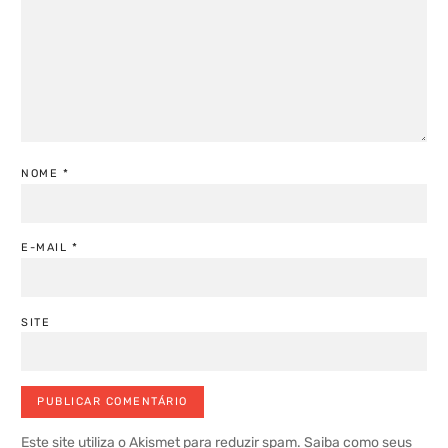
NOME
*
E-MAIL
*
SITE
Este site utiliza o Akismet para reduzir spam.
Saiba como seus